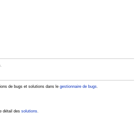
.
ctions de bugs et solutions dans le
gestionnaire de bugs
.
e détail des
solutions
.