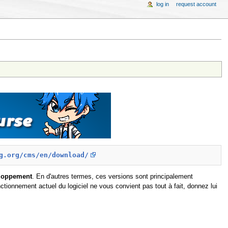
log in
request account
g.org/cms/en/download/
eloppement
. En d'autres termes, ces versions sont principalement
onctionnement actuel du logiciel ne vous convient pas tout à fait, donnez lui