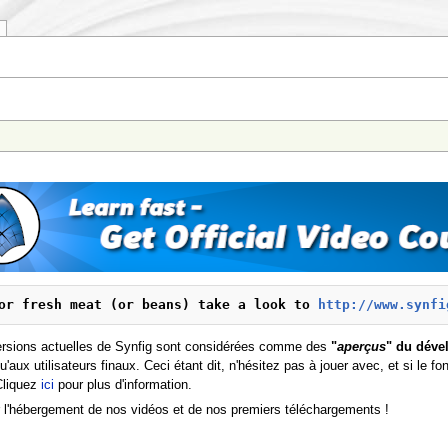
or fresh meat (or beans) take a look to 
http://www.synfi
s versions actuelles de Synfig sont considérées comme des
"
aperçus
" du dév
'aux utilisateurs finaux. Ceci étant dit, n'hésitez pas à jouer avec, et si le f
Cliquez
ici
pour plus d'information.
 l'hébergement de nos vidéos et de nos premiers téléchargements !