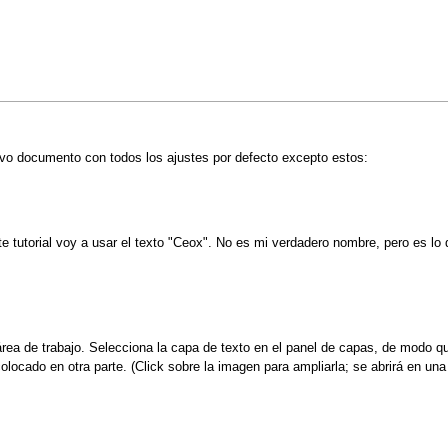
o documento con todos los ajustes por defecto excepto estos:
 tutorial voy a usar el texto "Ceox". No es mi verdadero nombre, pero es l
área de trabajo. Selecciona la capa de texto en el panel de capas, de modo 
colocado en otra parte. (Click sobre la imagen para ampliarla; se abrirá en un