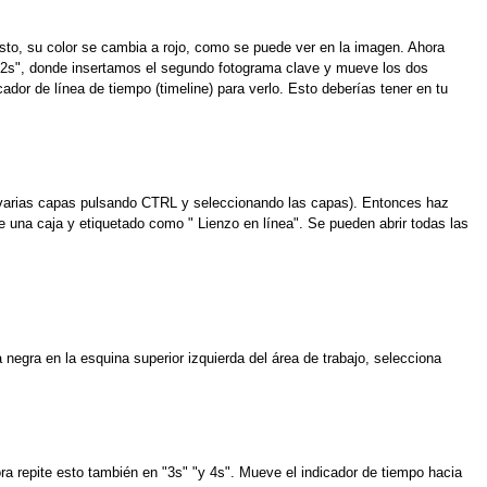
 esto, su color se cambia a rojo, como se puede ver en la imagen. Ahora
 a "2s", donde insertamos el segundo fotograma clave y mueve los dos
dor de línea de tiempo (timeline) para verlo. Esto deberías tener en tu
a varias capas pulsando CTRL y seleccionando las capas). Entonces haz
 una caja y etiquetado como " Lienzo en línea". Se pueden abrir todas las
negra en la esquina superior izquierda del área de trabajo, selecciona
ra repite esto también en "3s" "y 4s". Mueve el indicador de tiempo hacia