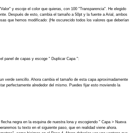
"Valor" y escoje el color que quieras, con 100 "Transparencia". He elegido
ente. Después de esto, cambia el tamaño a 50pt y la fuente a Arial, ambos
cosas que hemos modificado: (He oscurecido todos los valores que deberían
 el panel de capas y escoge " Duplicar Capa ":
er un verde sencillo. Ahora cambia el tamaño de esta capa aproximadamente
tar perfectamente alrededor del mismo. Puedes fijar esto moviendo la
 flecha negra en la esquina de nuestra lona y escogiendo " Capa > Nueva
eraremos tu texto en el siguiente paso, que en realidad viene ahora.