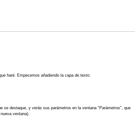
o que haré. Empecemos añadiendo la capa de texto:
que se destaque, y verás sus parámetros en la ventana "Parámetros", que
a nueva ventana).