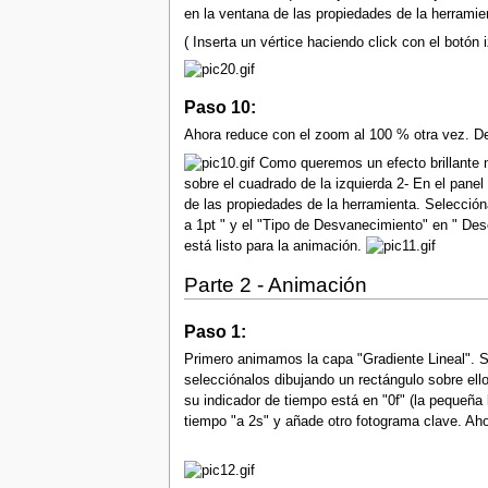
en la ventana de las propiedades de la herrami
( Inserta un vértice haciendo click con el botón
Paso 10:
Ahora reduce con el zoom al 100 % otra vez. De
Como queremos un efecto brillante n
sobre el cuadrado de la izquierda 2- En el pane
de las propiedades de la herramienta. Selecció
a 1pt " y el "Tipo de Desvanecimiento" en " Des
está listo para la animación.
Parte 2 - Animación
Paso 1:
Primero animamos la capa "Gradiente Lineal". Se
selecciónalos dibujando un rectángulo sobre el
su indicador de tiempo está en "0f" (la pequeña
tiempo "a 2s" y añade otro fotograma clave. Aho