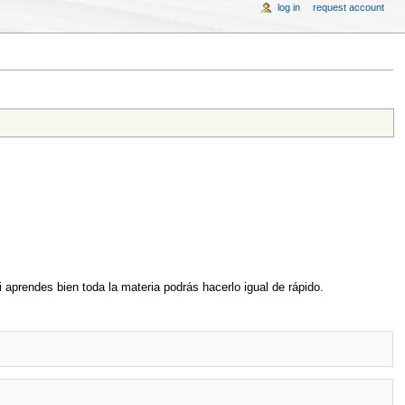
log in
request account
 aprendes bien toda la materia podrás hacerlo igual de rápido.