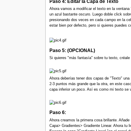
Paso 4: Editar la Capa de Texto
Ahora vamos a modificar el texto en la ventana "
un azul bastante oscuro. Luego doble click sobr
presionando dos veces en cada campo en la celd
estar bien por defecto, pero si quieres puedes
Paso 5: (OPCIONAL)
Si quieres "más fantasía" sobre tu texto, créal
Ahora deberías tener dos capas de "Texto" una s
2-3 puntos más grande que la otra, en este cas
capa inferior un poco. Así es como mi texto se 
Paso 6:
Ahora creamos la primera cosa brillante. Añade
Capa> Gradientes> Gradiente Linear. Ahora tu li