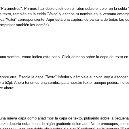
Parámetros". Primero haz doble click con el ratón sobre el color en la celda 
e texto, también en la celda "Valor" y escribe tu nombre en la ventana emerg
a "Valor" correspondiente. Aquí está una captura de pantalla de todas las 
 comprobar también los demás).
e una sombra, como indica este paso. Click derecho sobre la capa de texto en
obre otra. Escoje la capa "Texto" inferior y cámbiale el color. Voy a escog
o a 52pt. Ahora tenemos una sombra para nuestro texto, aunque pudiera no es
ve ahora:
 una nueva capa como añadimos la capa de texto, pulsando sobre la pequeña
enzo debería estar lleno de algún gradiente coloreado. No te preocupes, recup