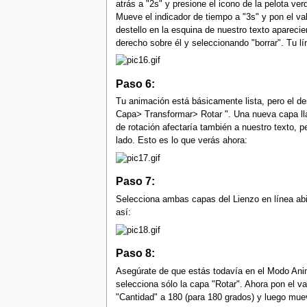
atrás a "2s" y presione el icono de la pelota ve
Mueve el indicador de tiempo a "3s" y pon el va
destello en la esquina de nuestro texto aparec
derecho sobre él y seleccionando "borrar". Tu lí
Paso 6:
Tu animación está básicamente lista, pero el de
Capa> Transformar> Rotar ". Una nueva capa lla
de rotación afectaría también a nuestro texto, 
lado. Esto es lo que verás ahora:
Paso 7:
Selecciona ambas capas del Lienzo en línea abie
así:
Paso 8:
Asegúrate de que estás todavía en el Modo Animad
selecciona sólo la capa "Rotar". Ahora pon el va
"Cantidad" a 180 (para 180 grados) y luego muev