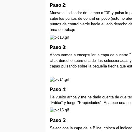
Paso 2:
Mueve el indicador de tiempo a "0f" y pulsa la 
sube los puntos de control un poco (esto no afe
puntos de control verde hacia el lado derecho d
área de trabajo:
Paso 3:
Ahora vamos a encapsular la capa de nuestro " 
click derecho sobre una del las seleccionadas 
capas pulsando sobre la pequeña flecha que está 
Paso 4:
He vuelto arriba y me he dado cuenta de que ten
"Editar" y luego "Propiedades". Aparece una nue
Paso 5:
Seleccione la capa de la Bline, coloca el indic