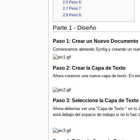
2.6
Paso 6:
2.7
Paso 7:
2.8
Paso 8:
Parte 1 - Diseño
Paso 1: Crear un Nuevo Documento
Comenzamos abriendo Synfig y creando un nuev
Paso 2: Crear la Capa de Texto
Ahora creamos una nueva capa de texto. En este
Paso 3: Seleccione la Capa de Texto
Ahora deberías ver una "Capa de Texto " en tu 
está debajo del espacio de trabajo si no lo has 