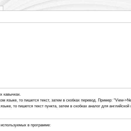
y
х кавычках.
ом языке, то пишется текст, затем в скобках перевод. Пример: "View->N
зыке, то пишется текст пункта, затем в скобках аналог для английской ве
 используемых в программе: