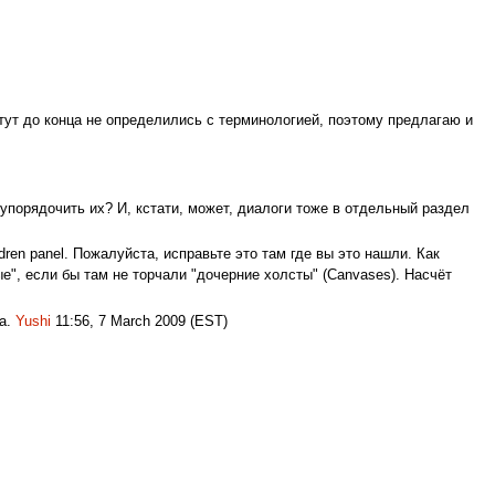
 тут до конца не определились с терминологией, поэтому предлагаю и
еупорядочить их? И, кстати, может, диалоги тоже в отдельный раздел
ldren panel. Пожалуйста, исправьте это там где вы это нашли. Как
", если бы там не торчали "дочерние холсты" (Canvases). Насчёт
да.
Yushi
11:56, 7 March 2009 (EST)