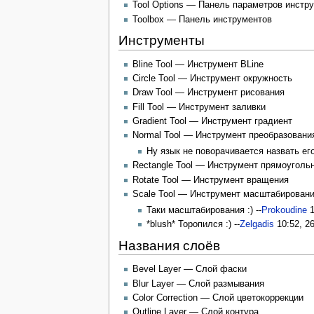
Tool Options — Панель параметров инстр
Toolbox — Панель инструментов
Инструменты
Bline Tool — Инструмент BLine
Circle Tool — Инструмент окружность
Draw Tool — Инструмент рисования
Fill Tool — Инструмент заливки
Gradient Tool — Инструмент градиент
Normal Tool — Инструмент преобразовани
Ну язык не поворачивается назвать ег
Rectangle Tool — Инструмент прямоуголь
Rotate Tool — Инструмент вращения
Scale Tool — Инструмент масштабирован
Таки масштабирования :) --
Prokoudine
1
*blush* Торопился :) --
Zelgadis
10:52, 2
Названия слоёв
Bevel Layer — Слой фаски
Blur Layer — Слой размывания
Color Correction — Слой цветокоррекции
Outline Layer — Слой контура