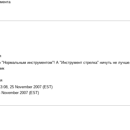
умента
я
о "Нормальным инструментом"! А "Инструмент стрелка" ничуть не лучше
ник
ия
3:08, 25 November 2007 (EST)
6 November 2007 (EST)