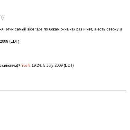
T)
, этих самый side tabs по бокам окна как раз и нет, а есть сверху и
 2009 (EDT)
ак синоним)?
Yushi
19:24, 5 July 2009 (EDT)