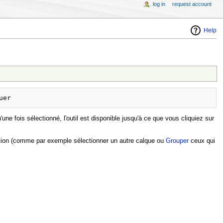
log in
request account
Help
une fois sélectionné, l'outil est disponible jusqu'à ce que vous cliquiez sur
ration (comme par exemple sélectionner un autre calque ou
Grouper
ceux qui