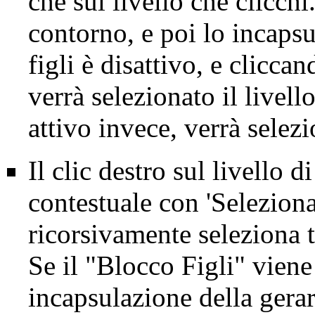
che sul livello che clicch
contorno, e poi lo incapsu
figli è disattivo, e clicca
verrà selezionato il livel
attivo invece, verrà selez
Il clic destro sul livello
contestuale con 'Seleziona 
ricorsivamente seleziona tu
Se il "Blocco Figli" viene a
incapsulazione della gerar