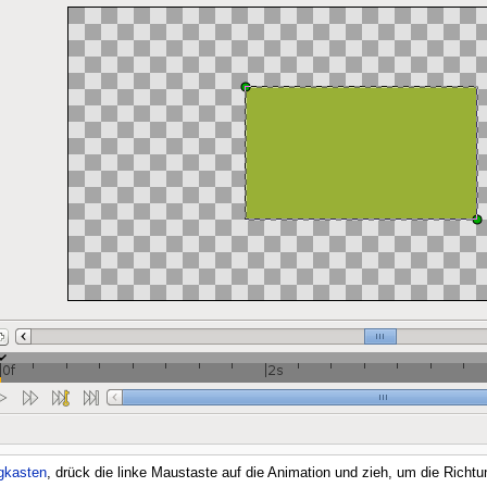
gkasten
, drück die linke Maustaste auf die Animation und zieh, um die Richtun