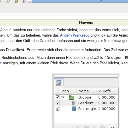
Hinweis
Verlauf, sondern nur eine einfache Farbe siehst, bedeutet das vermutlich, das
hen. Um das zu beheben, wähle das
Ändern Werkzeug
und klick auf die Anima
sst jetzt den Griff, den Du siehst, anfassen und ein wenig zur Seite bewegen 
 was Du wolltest: Er erstreckt sich über die gesamte Animation. Das Ziel war 
"Gruppen E
e Rechteckebene aus. Mach dann einen Rechtsklick und wähle
e
anzeigen, mit einem kleinen Pfeil davor. Wenn Du auf den Pfeil klickst, ka