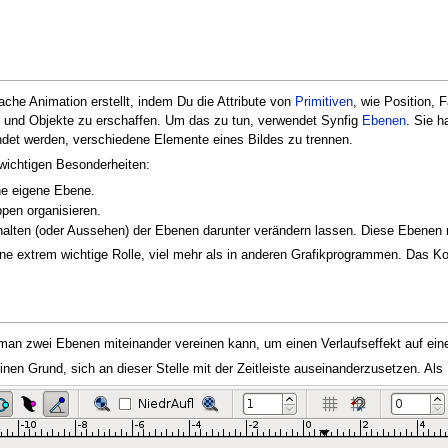
ache Animation erstellt, indem Du die Attribute von
Primitiven
, wie Position, 
re und Objekte zu erschaffen. Um das zu tun, verwendet Synfig
Ebenen
. Sie 
ndet werden, verschiedene Elemente eines Bildes zu trennen.
wichtigen Besonderheiten:
e eigene Ebene.
pen organisieren.
alten (oder Aussehen) der Ebenen darunter verändern lassen. Diese Ebenen
ne extrem wichtige Rolle, viel mehr als in anderen Grafikprogrammen. Das Ko
 man zwei Ebenen miteinander vereinen kann, um einen Verlaufseffekt auf e
keinen Grund, sich an dieser Stelle mit der Zeitleiste auseinanderzusetzen. A