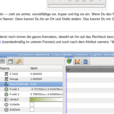
n — zieh sie umher, vervielfältige sie, kopier und füg sie ein. Wenn Du den
hren Namen. Dann kannst Du ihn an Ort und Stelle ändern. Das kannst Du mit 
deckt noch immer die ganze Animation, obwohl wir ihn auf das Rechteck besch
"B
e
(standardmäßig im unteren Fenster) und such nach dem Attribut namens