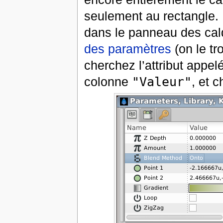
seulement au rectangle. 
dans le panneau des cal
des paramètres
(on le tr
cherchez l’attribut appel
colonne
"Valeur"
, et 