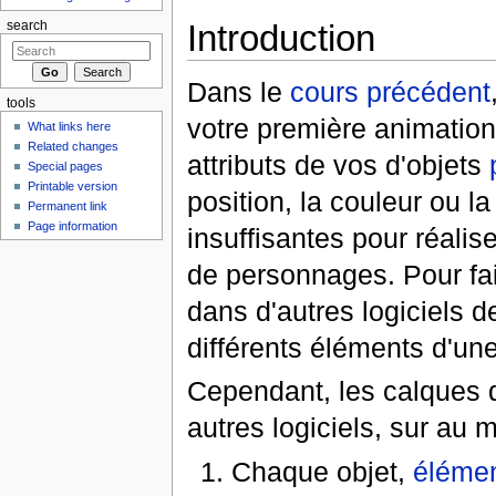
Introduction
search
Dans le
cours précédent
tools
votre première animatio
What links here
Related changes
attributs de vos d'objets
Special pages
Printable version
position, la couleur ou l
Permanent link
Page information
insuffisantes pour réalis
de personnages. Pour fair
dans d'autres logiciels de
différents éléments d'un
Cependant, les calques d
autres logiciels, sur au 
Chaque objet,
éléme