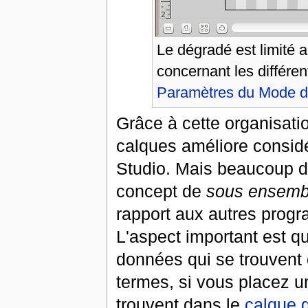
Le dégradé est limité a
concernant les différe
Paramètres du Mode d
Grâce à cette organisati
calques améliore considér
Studio. Mais beaucoup d
concept de
sous ensemb
rapport aux autres progr
L'aspect important est q
données qui se trouvent
termes, si vous placez 
trouvent dans le
calque 