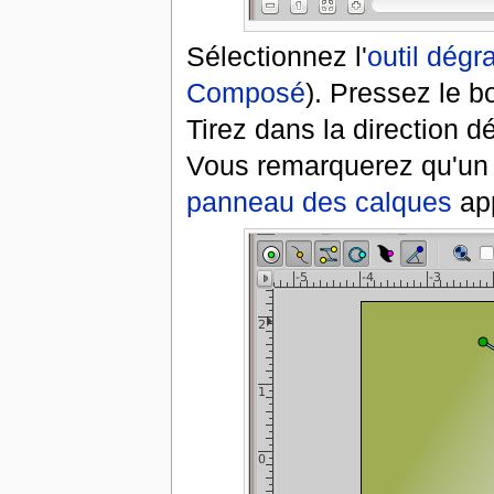
Sélectionnez l'
outil dégr
Composé
). Pressez le b
Tirez dans la direction d
Vous remarquerez qu'un 
panneau des calques
ap