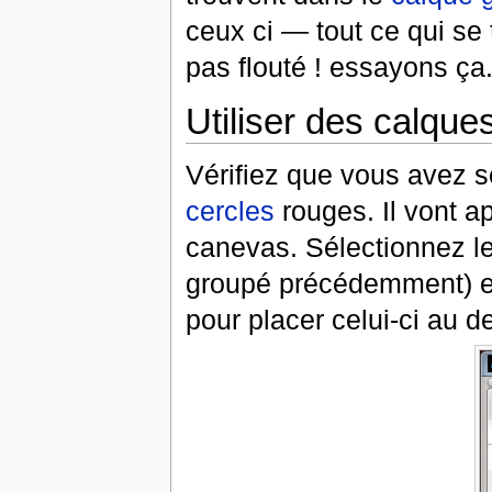
ceux ci — tout ce qui se
pas flouté ! essayons ça
Utiliser des calque
Vérifiez que vous avez s
cercles
rouges. Il vont a
canevas. Sélectionnez l
groupé précédemment) et 
pour placer celui-ci au d