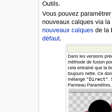
Outils.
Vous pouvez paramétrer l
nouveaux calques via la
nouveaux calques
de la b
défaut
.
Dans les versions pr
méthode de fusion pou
cela entrainé que la 
toujours nette. Ce don
mélange
"Direct"
.
Panneau Paramètres, 