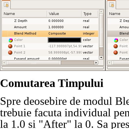
Comutarea Timpului
Spre deosebire de modul Ble
trebuie facuta individual pen
la 1.0 si "After" la 0. Sa pr