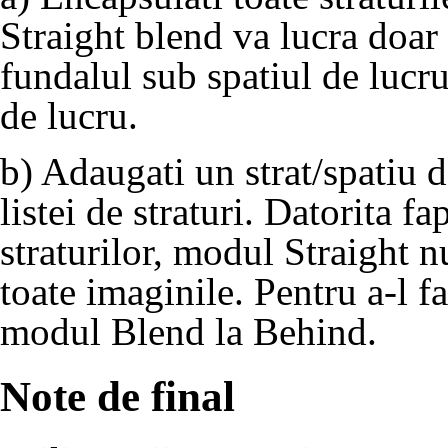
Straight blend va lucra doar 
fundalul sub spatiul de lucr
de lucru.
b) Adaugati un strat/spatiu 
listei de straturi. Datorita f
straturilor, modul Straight n
toate imaginile. Pentru a-l f
modul Blend la
Behind
.
Note de final