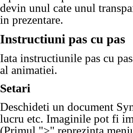
devin unul cate unul transpar
in prezentare.
Instructiuni pas cu pas
Iata instructiunile pas cu pa
al animatiei.
Setari
Deschideti un document Synfi
lucru etc. Imaginile pot fi 
(Primul ">" reprezinta meni