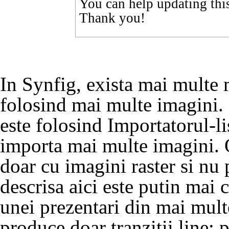
You can help updating thi
Thank you!
In Synfig, exista mai multe 
folosind mai multe imagini.
este folosind
Importatorul-li
importa mai multe imagini.
doar cu imagini raster si nu 
descrisa aici este putin mai
unei prezentari din mai mult
produce doar tranzitii line;