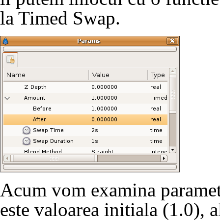
la
Timed Swap
.
Acum vom examina parametrii
este valoarea initiala (1.0), a