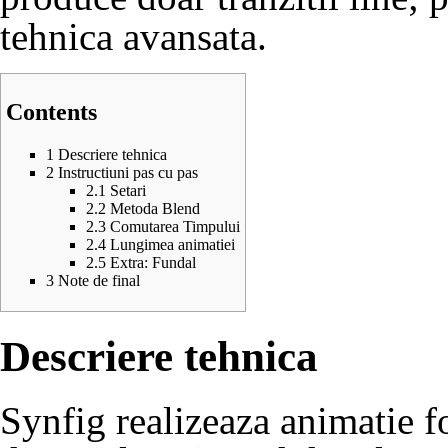
tehnica avansata.
Contents
1
Descriere tehnica
2
Instructiuni pas cu pas
2.1
Setari
2.2
Metoda Blend
2.3
Comutarea Timpului
2.4
Lungimea animatiei
2.5
Extra: Fundal
3
Note de final
Descriere tehnica
Synfig realizeaza animatie fo