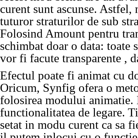
curent sunt ascunse. Astfel, 
tuturor straturilor de sub st
Folosind Amount pentru tranz
schimbat doar o data: toate s
vor fi facute transparente , 
Efectul poate fi animat cu d
Oricum, Synfig ofera o meto
folosirea modului animatie. I
functionalitatea de legare. 
setat in modu curent ca sa fi
il putem inlocui cu o functie