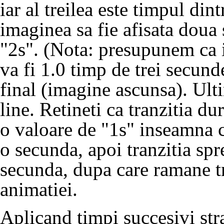
iar al treilea este timpul di
imaginea sa fie afisata doua
"2s". (Nota: presupunem ca 
va fi 1.0 timp de trei secund
final (imagine ascunsa). Ulti
line. Retineti ca tranzitia d
o valoare de "1s" inseamna 
o secunda, apoi tranzitia spr
secunda, dupa care ramane tr
animatiei.
Aplicand timpi succesivi stra