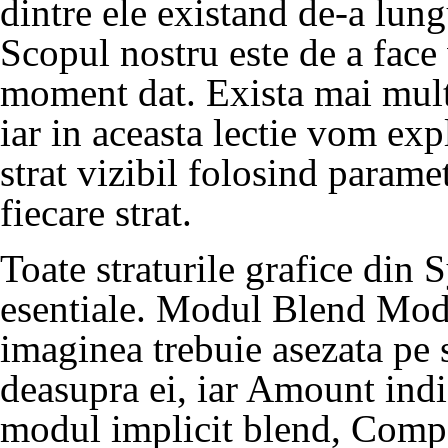
dintre ele existand de-a lung
Scopul nostru este de a face 
moment dat. Exista mai multe
iar in aceasta lectie vom ex
strat vizibil folosind parame
fiecare strat.
Toate straturile grafice din 
esentiale. Modul
Blend Mo
imaginea trebuie asezata pe s
deasupra ei, iar Amount indi
modul implicit blend,
Compo