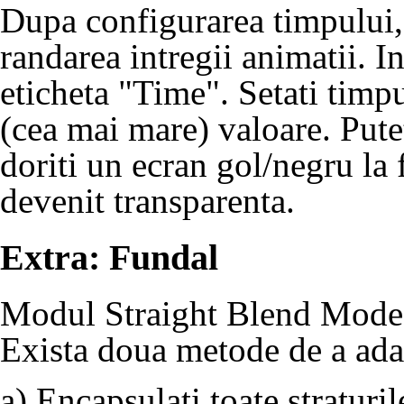
Dupa configurarea timpului, 
randarea intregii animatii. 
eticheta "Time". Setati timpu
(cea mai mare) valoare. Put
doriti un ecran gol/negru la 
devenit transparenta.
Extra: Fundal
Modul Straight Blend Mode 
Exista doua metode de a ada
a) Encapsulati toate stratur