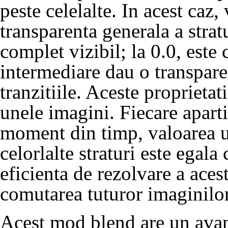
peste celelalte. In acest ca
transparenta generala a stratu
complet vizibil; la 0.0, este
intermediare dau o transpare
tranzitiile. Aceste proprietati
unele imagini. Fiecare aparti
moment din timp, valoarea un
celorlalte straturi este egal
eficienta de rezolvare a aces
comutarea tuturor imaginilo
Acest mod blend are un avanta