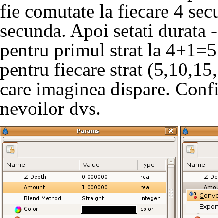
fie comutate la fiecare 4 sec
secunda. Apoi setati durata -
pentru primul strat la 4+1=5
pentru fiecare strat (5,10,15
care imaginea dispare. Confi
nevoilor dvs.