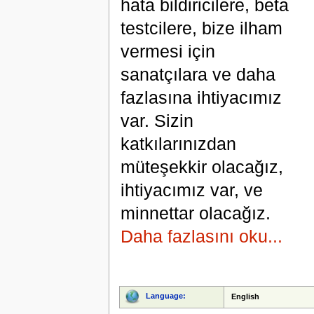
hata bildiricilere, beta
testcilere, bize ilham
vermesi için
sanatçılara ve daha
fazlasına ihtiyacımız
var. Sizin
katkılarınızdan
müteşekkir olacağız,
ihtiyacımız var, ve
minnettar olacağız.
Daha fazlasını oku...
Language:
English