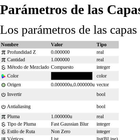
Parámetros de las Capa
Los parámetros de las capas
Nombre
Valor
Tipo
Profundidad Z
0.000000
real
Cantidad
1.000000
real
Método de Mezclado
Compuesto
integer
Color
color
Origen
0.000000u,0.000000u
vector
Invertir
bool
Antialiasing
bool
Pluma
1.000000u
real
Tipo de Pluma
Fast Gaussian Blur
integer
Estilo de Ruta
Non Zero
integer
Vértices
List
list(BLine)