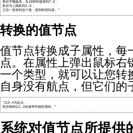
 然后平顺提高，在10秒时提高到7.6，

 然后马上跳跃到2.0，

转换的值节点
值节点
转换
成子属性，每
点。在属性上弹出鼠标右键
一个类型，就可以让您转
自身没有航点，但它们的
 "以3.4为起点，

系统对值节点所提供