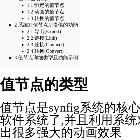
1.1
恒定的值节点
1.2
动画的值节点
1.3
转换的值节点
2
系统对值节点所提供的功能
2.1
导出(Export)
2.2
链接(Link)
2.3
连接(Connect)
2.4
转换(Convert)
3
值节点详细类型及功能示例
值节点的类型
值节点是synfig系统的
软件系统了,并且利用系统
出很多强大的动画效果