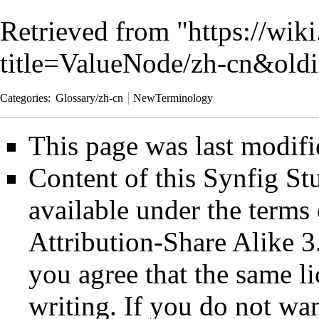
Retrieved from "
https://wik
title=ValueNode/zh-cn&old
Categories
:
Glossary/zh-cn
NewTerminology
This page was last modifi
Content of this Synfig S
available under the term
Attribution-Share Alike 3
you agree that the same li
writing. If you do not wan