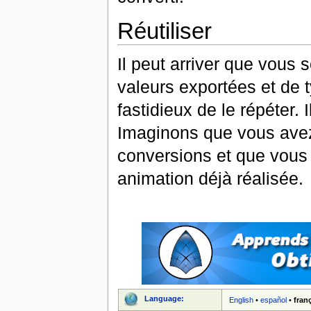
Réutiliser
Il peut arriver que vous
valeurs exportées et de 
fastidieux de le répéter. 
Imaginons que vous avez
conversions et que vous
animation déjà réalisée.
Language:
English
•
español
•
fran