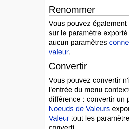
Renommer
Vous pouvez également r
sur le paramètre exporté
aucun paramètres
conne
valeur
.
Convertir
Vous pouvez convertir n
l'entrée du menu contextu
différence : convertir u
Noeuds de Valeurs
expor
Valeur
tout les paramètr
converti.