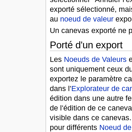
exporté sélectionné, mai
au
noeud de valeur
expor
Un canevas exporté ne pe
Porté d'un export
Les
Noeuds de Valeurs
e
sont uniquement ceux du 
exportez le paramètre ca
dans l'
Explorateur de ca
édition dans une autre f
de l'édition de ce canev
visible dans ce canevas
pour différents
Noeud de