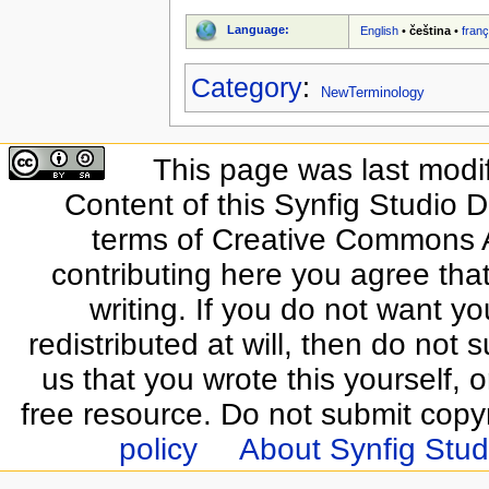
Language:
English
•
čeština
•
franç
Category
:
NewTerminology
This page was last modi
Content of this Synfig Studio 
terms of Creative Commons At
contributing here you agree that
writing. If you do not want yo
redistributed at will, then do not s
us that you wrote this yourself, o
free resource. Do not submit copy
policy
About Synfig Stud