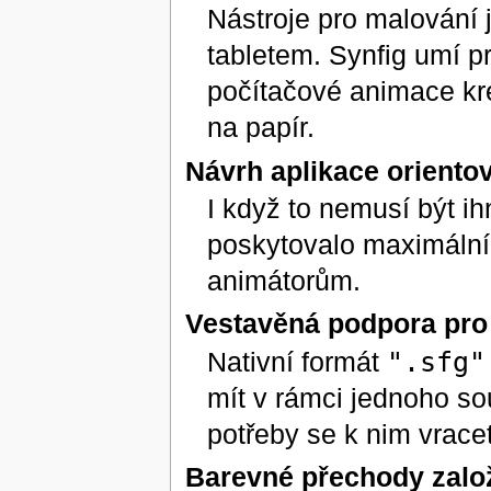
Nástroje pro malování 
tabletem. Synfig umí pr
počítačové animace kre
na papír.
Návrh aplikace oriento
I když to nemusí být ih
poskytovalo maximální
animátorům.
Vestavěná podpora pro
Nativní formát
".sfg"
mít v rámci jednoho so
potřeby se k nim vracet
Barevné přechody zalo