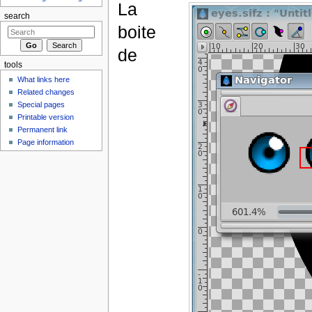
La
search
boite
de
tools
What links here
Related changes
Special pages
Printable version
Permanent link
Page information