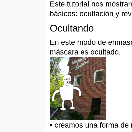
Este tutorial nos mostr
básicos: ocultación y re
Ocultando
En este modo de enmasca
máscara es ocultado.
• creamos una forma de 