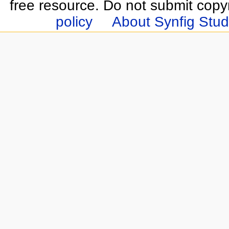
free resource. Do not submit copy
policy
About Synfig Stud