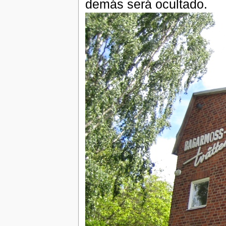
demás será ocultado.