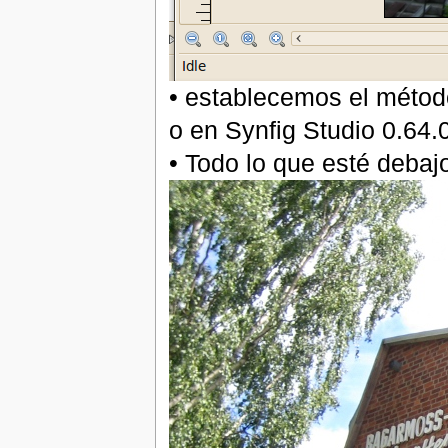
• establecemos el métod
o en Synfig Studio 0.64.0
• Todo lo que esté debaj