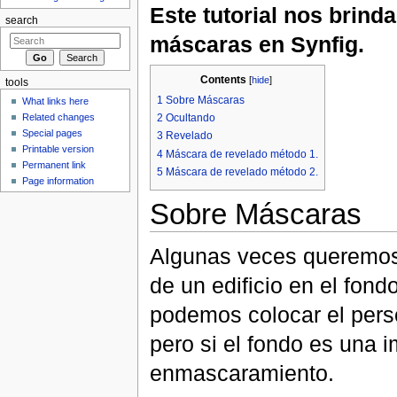
Este tutorial nos brin
search
máscaras en Synfig.
Contents
[
hide
]
tools
1
Sobre Máscaras
What links here
Related changes
2
Ocultando
Special pages
3
Revelado
Printable version
4
Máscara de revelado método 1.
Permanent link
5
Máscara de revelado método 2.
Page information
Sobre Máscaras
Algunas veces queremos 
de un edificio en el fon
podemos colocar el perso
pero si el fondo es una
enmascaramiento.