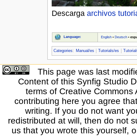
Descarga
archivos tutori
Language:
English
•
Deutsch
•
esp
Categories
:
Manual/es
Tutorials/es
Tutoria
This page was last modifi
Content of this Synfig Studio 
terms of Creative Commons At
contributing here you agree that
writing. If you do not want yo
redistributed at will, then do not s
us that you wrote this yourself, o