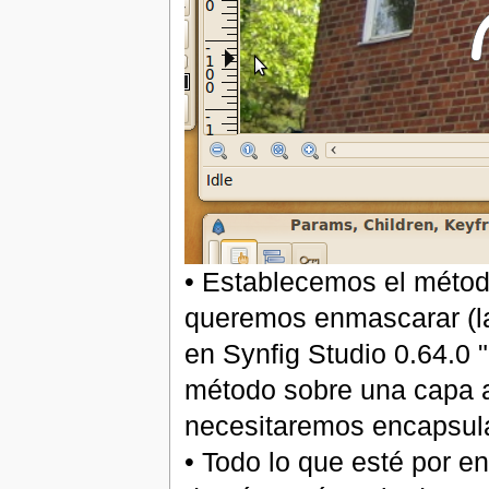
• Establecemos el méto
queremos enmascarar (la 
en Synfig Studio 0.64.0 
método sobre una capa a 
necesitaremos encapsul
• Todo lo que esté por en