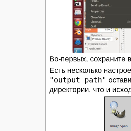
Во-первых, сохраните 
Есть несколько настрое
"output path"
остави
директории, что и исхо