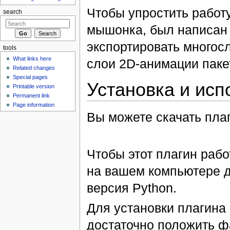
Чтобы упростить работ
search
мышонка, был написан
экспортировать многос
tools
What links here
слои 2D-анимации пакет
Related changes
Special pages
Установка и исп
Printable version
Permanent link
Page information
Вы можете скачать плаг
Чтобы этот плагин раб
на вашем компьютере 
версия Python.
Для установки плагина
достаточно положить 