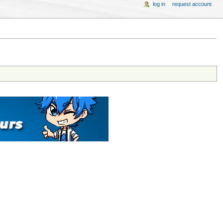
log in
request account