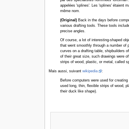
appelées 'splines'. Les 'splines' étaien
même nom.
(Original)
Back in the days before compute
various drafting tools. These tools includ
precise angles.
Of course, a lot of interesting-shaped ob
that went smoothly through a number of pr
curves on a drafting table, shipbuilders 
of their great size, such drawings were of
strips of wood, plastic, or metal, called
Mais aussi, suivant
wikipedia
:
Before computers were used for creating 
used long, thin, flexible strips of wood, 
their duck like shape).