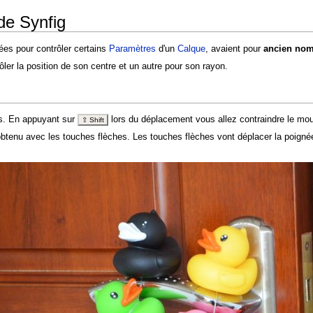
de Synfig
isées pour contrôler certains
Paramètres
d'un
Calque
, avaient pour
ancien no
ler la position de son centre et un autre pour son rayon.
es. En appuyant sur
lors du déplacement vous allez contraindre le mouv
⇧ Shift
btenu avec les touches flèches. Les touches flèches vont déplacer la poignée sé