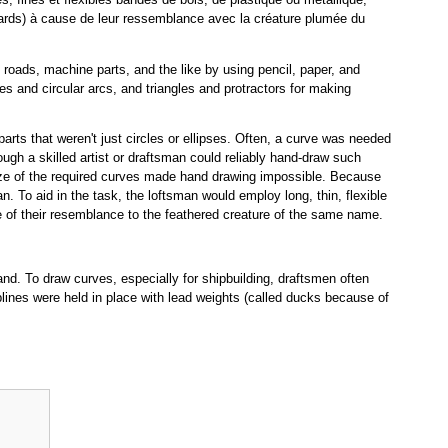
anards) à cause de leur ressemblance avec la créature plumée du
 roads, machine parts, and the like by using pencil, paper, and
es and circular arcs, and triangles and protractors for making
arts that weren't just circles or ellipses. Often, a curve was needed
ugh a skilled artist or draftsman could reliably hand-draw such
 size of the required curves made hand drawing impossible. Because
an. To aid in the task, the loftsman would employ long, thin, flexible
se of their resemblance to the feathered creature of the same name.
d. To draw curves, especially for shipbuilding, draftsmen often
 splines were held in place with lead weights (called ducks because of