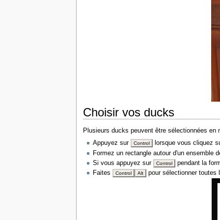
Choisir vos ducks
Plusieurs ducks peuvent être sélectionnées e
Appuyez sur
lorsque vous cliquez su
Control
Formez un rectangle autour d'un ensemble de 
Si vous appuyez sur
pendant la form
Control
Faites
pour sélectionner toutes 
Control
Alt