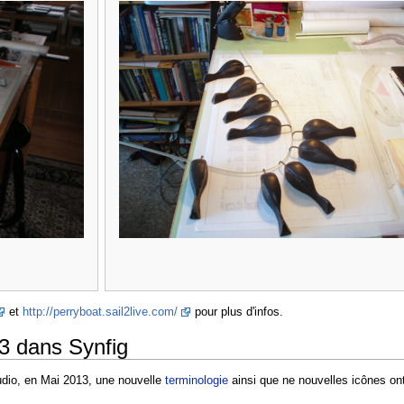
et
http://perryboat.sail2live.com/
pour plus d'infos.
3 dans Synfig
tudio, en Mai 2013, une nouvelle
terminologie
ainsi que ne nouvelles icônes ont 