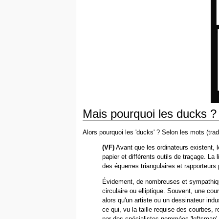
Mais pourquoi les ducks ?
Alors pourquoi les 'ducks' ? Selon les mots (trad
(VF)
Avant que les ordinateurs existent, 
papier et différents outils de traçage. La
des équerres triangulaires et rapporteurs 
Évidement, de nombreuses et sympathique
circulaire ou elliptique. Souvent, une co
alors qu'un artiste ou un dessinateur indu
ce qui, vu la taille requise des courbes, r
par des spécialistes nommées 'loftsman'. P