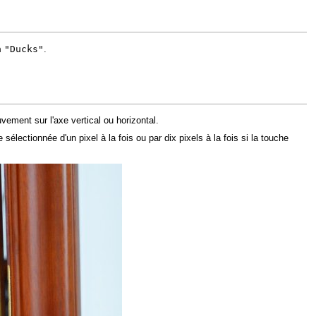
"Ducks"
m
.
ement sur l'axe vertical ou horizontal.
lectionnée d'un pixel à la fois ou par dix pixels à la fois si la touche