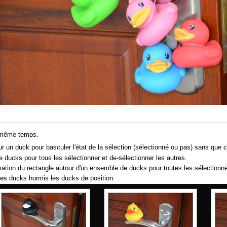
n même temps.
r un duck pour basculer l'état de la sélection (sélectionné ou pas) sans que ce
ducks pour tous les sélectionner et de-sélectionner les autres.
ation du rectangle autour d'un ensemble de ducks pour toutes les sélectionne
les ducks hormis les ducks de position.