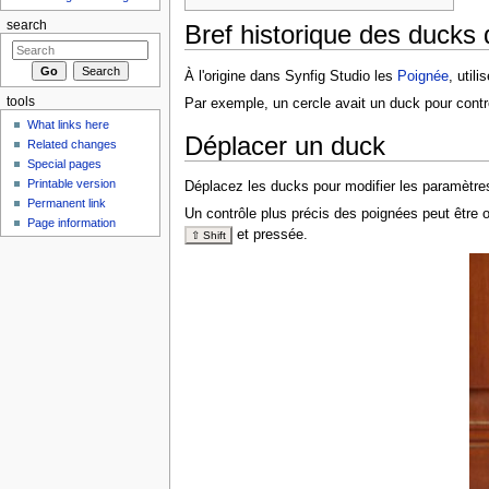
search
Bref historique des ducks 
À l'origine dans Synfig Studio les
Poignée
, util
tools
Par exemple, un cercle avait un duck pour contrô
What links here
Déplacer un duck
Related changes
Special pages
Printable version
Déplacez les ducks pour modifier les paramètr
Permanent link
Un contrôle plus précis des poignées peut être o
Page information
et pressée.
⇧ Shift