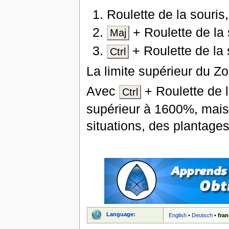
Roulette de la souris
+ Roulette de la 
Maj
+ Roulette de la s
Ctrl
La limite supérieur du Z
Avec
+ Roulette de la
Ctrl
supérieur à 1600%, mais
situations, des plantages
Language:
English
•
Deutsch
•
fran