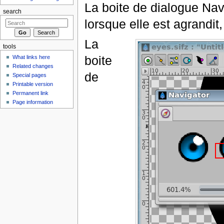
La boite de dialogue Nav
search
lorsque elle est agrandit,
La
tools
boite
What links here
Related changes
de
Special pages
Printable version
Permanent link
Page information