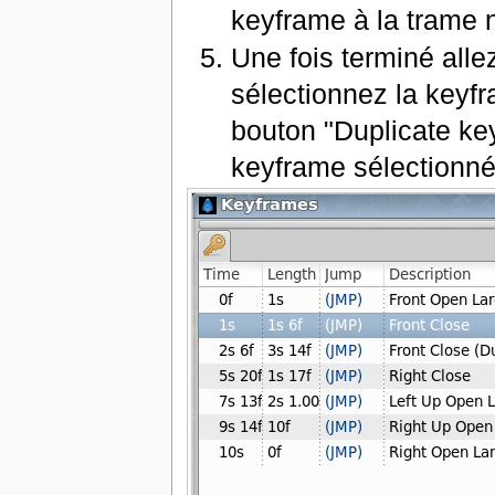
keyframe à la trame n°
Une fois terminé alle
sélectionnez la keyf
bouton "Duplicate ke
keyframe sélectionné