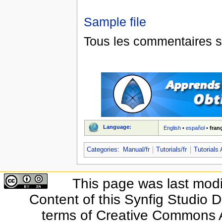
Sample file
Tous les commentaires s
Language:
English
•
español
•
fran
Categories
:
Manual/fr
Tutorials/fr
Tutorials
This page was last modi
Content of this Synfig Studio 
terms of Creative Commons At