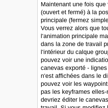
Maintenant une fois que 
(ouvert et fermé) à la po
principale (fermez simpl
Vous verrez alors que to
l'animation principale m
dans la zone de travail 
l'intérieur du calque gr
pouvez voir une indicati
canevas exporté - ligne
n'est affichées dans le 
pouvez voir les waypoint
pas les keyframes elles
devriez éditer le canev
travail. Si vous modifiez