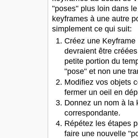
"poses" plus loin dans l
keyframes à une autre po
simplement ce qui suit:
Créez une Keyframe 
devraient être créées
petite portion du te
"pose" et non une tra
Modifiez vos objets 
fermer un oeil en dép
Donnez un nom à la ke
correspondante.
Répétez les étapes p
faire une nouvelle "