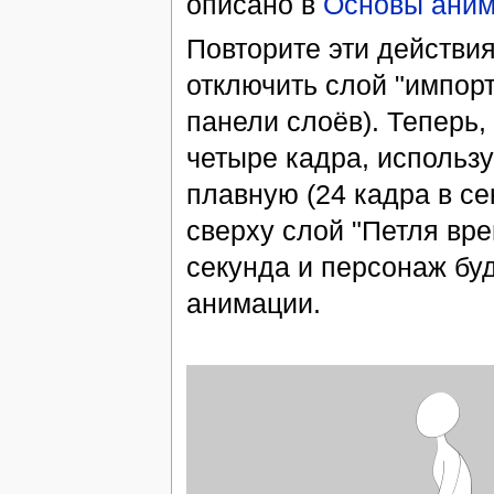
описано в
Основы ани
Повторите эти действия
отключить слой "импорт
панели слоёв). Теперь,
четыре кадра, использ
плавную (24 кадра в с
сверху слой "Петля вре
секунда и персонаж буд
анимации.