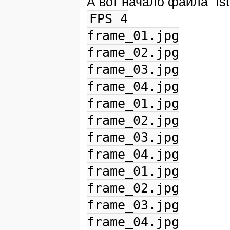
А вот начало файла "lst
FPS 4
frame_01.jpg
frame_02.jpg
frame_03.jpg
frame_04.jpg
frame_01.jpg
frame_02.jpg
frame_03.jpg
frame_04.jpg
frame_01.jpg
frame_02.jpg
frame_03.jpg
frame_04.jpg