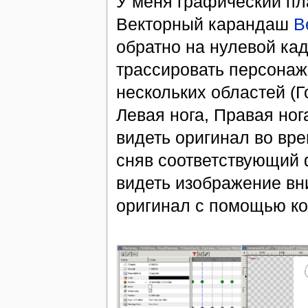
У меня графический пл
Векторный карандаш
В
обратно на нулевой ка
трассировать персонаж
нескольких областей (Г
Левая нога, Правая ног
видеть оригинал во вре
сняв соответствующий 
видеть изображение вн
оригинал с помощью ко