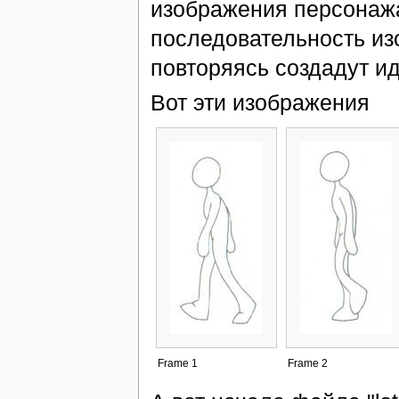
изображения персонажа
последовательность из
повторяясь создадут и
Вот эти изображения
Frame 1
Frame 2