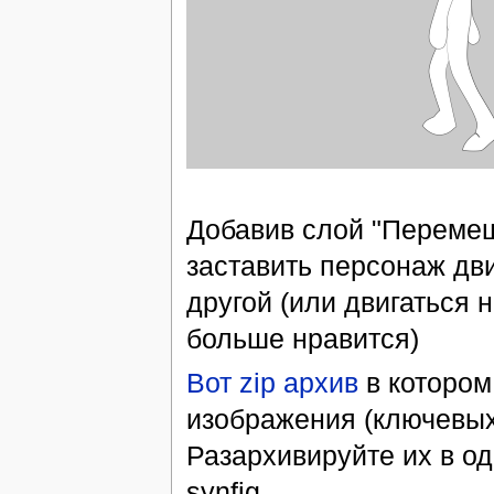
Добавив слой "Перемеще
заставить персонаж дви
другой (или двигаться 
больше нравится)
Вот zip архив
в котором
изображения (ключевых 
Разархивируйте их в од
synfig.