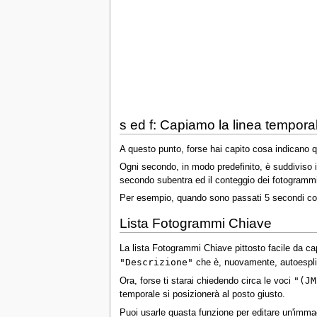
s ed f: Capiamo la linea tempora
A questo punto, forse hai capito cosa indicano q
Ogni secondo, in modo predefinito, è suddiviso 
secondo subentra ed il conteggio dei fotogrammi 
Per esempio, quando sono passati 5 secondi com
Lista Fotogrammi Chiave
La lista Fotogrammi Chiave pittosto facile da cap
"Descrizione"
che è, nuovamente, autoespli
"(JM
Ora, forse ti starai chiedendo circa le voci
temporale si posizionerà al posto giusto.
Puoi usarle quasta funzione per editare un'immag