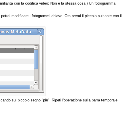
amiliarità con la codifica video: Non è la stessa cosa!) Un fotrogramma
otrai modificare i fotogrammi chiave. Ora premi il piccolo pulsante con il
iccando sul piccolo segno "più". Ripeti l'operazione sulla barra temporale