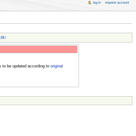
log in
request account
陆）‎
s to be updated according to
original