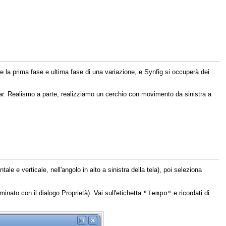
 la prima fase e ultima fase di una variazione, e Synfig si occuperà dei
r. Realismo a parte, realizziamo un cerchio con movimento da sinistra a
le e verticale, nell'angolo in alto a sinistra della tela), poi seleziona
"Tempo"
ato con il dialogo Proprietà). Vai sull'etichetta
e ricordati di