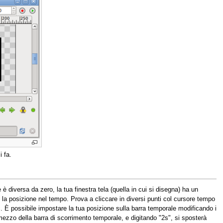
 fa.
 è diversa da zero, la tua finestra tela (quella in cui si disegna) ha un
 la posizione nel tempo. Prova a cliccare in diversi punti col cursore tempo
. È possibile impostare la tua posizione sulla barra temporale modificando i
mezzo della barra di scorrimento temporale, e digitando "2s", si sposterà