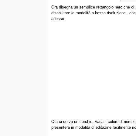
Ora disegna un semplice rettangolo nero che ci 
disabilitare la modalità a bassa risoluzione - c
adesso.
Ora ci serve un cerchio. Varia il colore di riemp
presenterà in modalità di editazine facilmente r