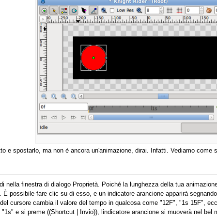
to e spostarlo, ma non è ancora un'animazione, dirai. Infatti. Vediamo come si
ndi nella finestra di dialogo Proprietà. Poiché la lunghezza della tua animazione
. È possibile fare clic su di esso, e un indicatore arancione apparirà segnando
 del cursore cambia il valore del tempo in qualcosa come "12F", "1s 15F", ecc
"1s" e si preme ((Shortcut | Invio)), lindicatore arancione si muoverà nel bel 