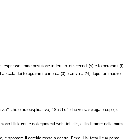
e, espresso come posizione in termini di secondi (s) e fotogrammi (f).
La scala dei fotogrammi parte da (0) e arriva a 24, dopo, un muovo
zza"
"Salto"
che è autoesplicativo,
che verrà spiegato dopo, e
sono i link come collegamenti web: fai clic, e l'indicatore nella barra
e spostare il cerchio rosso a destra. Ecco! Hai fatto il tuo primo