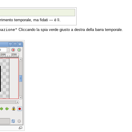
orrimento temporale, ma fidati — è lì.
mazione"
Cliccando la spia verde giusto a destra della barra temporale.