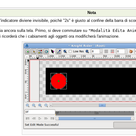
Nota
l'indicatore diviene invisibile, poichè "2s" è giusto al confine della barra di sc
"Modalità Edita Ani
ia ancora sulla tela. Primo, si deve commutare su
i ricorderà che i cabiamenti agli oggetti ora modificherà l'animazione.