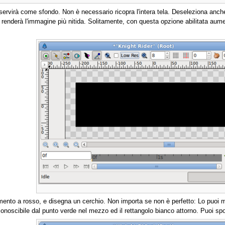
servirà come sfondo. Non è necessario ricopra l'intera tela. Deseleziona anch
he renderà l'immagine più nitida. Solitamente, con questa opzione abilitata aum
imento a rosso, e disegna un cerchio. Non importa se non è perfetto: Lo puoi m
iconoscibile dal punto verde nel mezzo ed il rettangolo bianco attorno. Puoi sp