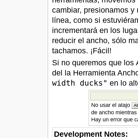
cambiar, presionamos y m
línea, como si estuviéra
incrementará en los lug
reducir el ancho, sólo m
tachamos. ¡Fácil!
Si no queremos que los 
del la Herramienta Anch
width ducks"
en lo al
No usar el atajo
Al
de ancho mientras
Hay un error que c
Development Notes: