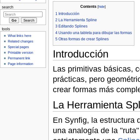
Contents
[
hide
]
search
1
Introducción
2
La Herramienta Spline
3
Editando Splines
tools
4
Usando una tableta para dibujar las formas
What links here
5
Otras formas de crear Splines
Related changes
Special pages
Introducción
Printable version
Permanent link
Page information
Las primitivas básicas, 
prácticas, pero geométri
crear formas más comple
La Herramienta Spl
En Synfig, la estructura
una analogía de la "ruta