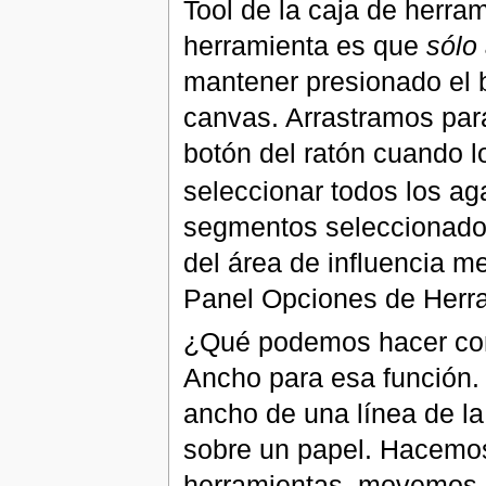
Tool de la caja de herram
herramienta es que
sólo
mantener presionado el b
canvas. Arrastramos para
botón del ratón cuando
seleccionar todos los a
segmentos seleccionado
del área de influencia m
Panel Opciones de Herr
¿Qué podemos hacer con
Ancho para esa función. 
ancho de una línea de l
sobre un papel. Hacemos 
herramientas, movemos el