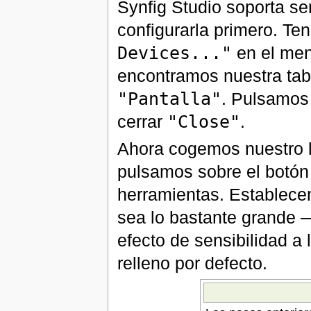
Synfig Studio soporta se
configurarla primero. Te
Devices..."
en el men
encontramos nuestra tab
"Pantalla"
. Pulsamos
cerrar
"Close"
.
Ahora cogemos nuestro lá
pulsamos sobre el botón 
herramientas. Establecem
sea lo bastante grande 
efecto de sensibilidad a
relleno por defecto.