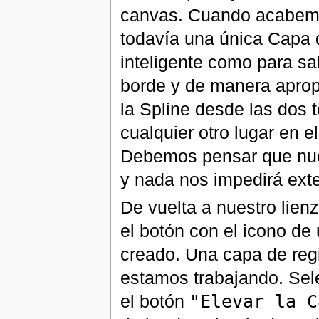
canvas. Cuando acabemo
todavía una única Capa d
inteligente como para s
borde y de manera aprop
la Spline desde las dos
cualquier otro lugar en 
Debemos pensar que nues
y nada nos impedirá ext
De vuelta a nuestro lie
el botón con el icono de
creado. Una capa de reg
estamos trabajando. Sel
el botón
"Elevar la C