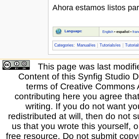
Ahora estamos listos pa
Language:
English
•
español
•
fran
Categories
:
Manual/es
Tutorials/es
Tutoria
This page was last modifi
Content of this Synfig Studio 
terms of Creative Commons At
contributing here you agree that
writing. If you do not want yo
redistributed at will, then do not s
us that you wrote this yourself, o
free resource. Do not submit copy