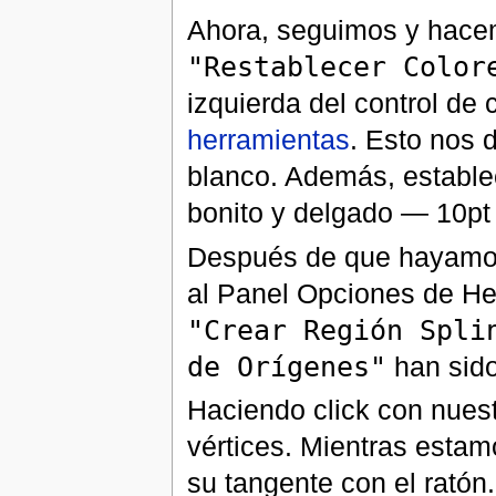
Ahora, seguimos y hacem
"Restablecer Color
izquierda del control de
herramientas
. Esto nos 
blanco. Además, establ
bonito y delgado — 10pt 
Después de que hayamos
al Panel Opciones de He
"Crear Región Spli
de Orígenes"
han sido
Haciendo click con nuest
vértices. Mientras estam
su tangente con el ratón