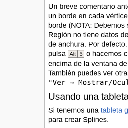
Un breve comentario ant
un borde en cada vértic
borde (NOTA: Debemos s
Región no tiene datos de
de anchura. Por defecto
pulsa
o hacemos cl
Alt
5
encima de la ventana de
También puedes ver otr
"Ver → Mostrar/Ocu
Usando una tableta
Si tenemos una
tableta g
para crear Splines.