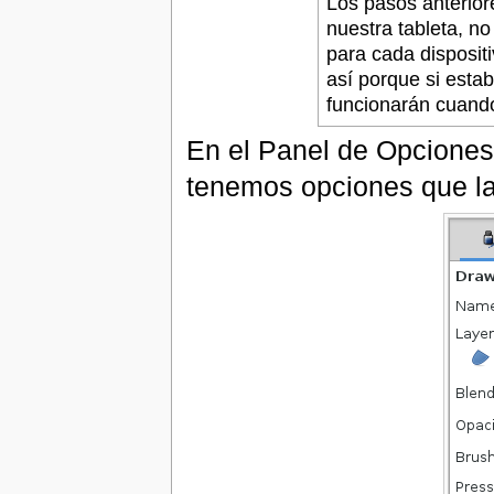
Los pasos anteriore
nuestra tableta, no
para cada disposit
así porque si esta
funcionarán cuando
En el Panel de Opcione
tenemos opciones que la