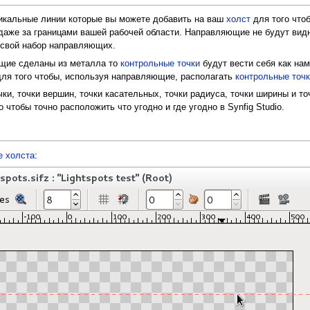
икальные линии которые вы можете добавить на ваш
холст
для того что
 даже за границами вашей рабочей области. Направляющие не будут вид
свой набор направляющих.
ющие сделаны из металла то
контрольные точки
будут вести себя как на
 для того чтобы, используя направляющие, располагать
контрольные точк
чки, точки вершин, точки касательных, точки радиуса, точки ширины и т
чтобы точно расположить что угодно и где угодно в Synfig Studio.
е холста
: