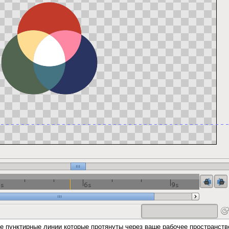
е пунктирные линии которые протянуты через ваше рабочее пространств