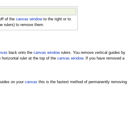
ff of the
canvas window
to the right or to
the rulers) to remove them.
nvas
back onto the
canvas window
rulers. You remove vertical guides by
horizontal ruler at the top of the
canvas window
. If you have removed a
 guides on your
canvas
this is the fastest method of permanently removing