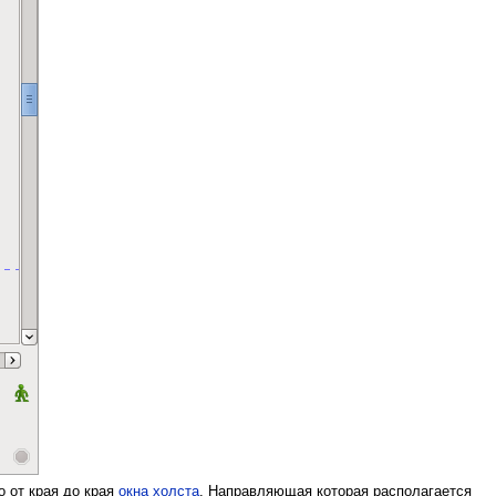
о от края до края
окна холста
. Направляющая которая располагается