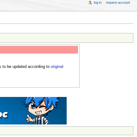
log in
request account
s to be updated according to
original