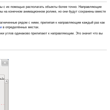
бы с их помощью располагать объекты более точно. Направляющие
ны на конечном анимационном ролике, но они будут сохранены вместе
магниченные рядом с ними, прилипая к направляющим каждый раз как
и
в определённых местах.
очки углов одинаково прилипают к направляющим. Это значит что вы