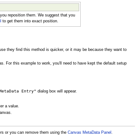
n you reposition them. We suggest that you
l
to get them into exact position.
se they find this method is quicker, or it may be because they want to
s. For this example to work, you'll need to have kept the default setup
MetaData Entry"
dialog box will appear.
ter a value.
canvas.
ers or you can remove them using the
Canvas MetaData Panel
.