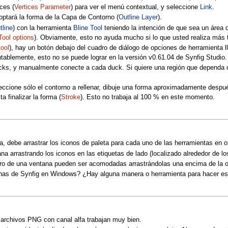
ces (
Vertices Parameter
) para ver el menú contextual, y seleccione
Link
.
optará la forma de la Capa de Contorno (
Outline Layer
).
tline
) con la herramienta
Bline Tool
teniendo la intención de que sea un área de
Tool options
). Obviamente, esto no ayuda mucho si lo que usted realiza más t
ool
), hay un botón debajo del cuadro de diálogo de opciones de herramienta 
ablemente, esto no se puede lograr en la versión v0.61.04 de Synfig Studio. 
ks, y manualmente conecte a cada duck. Si quiere una región que dependa de
leccione sólo el contorno a rellenar, dibuje una forma aproximadamente despu
 finalizar la forma (
Stroke
). Esto no trabaja al 100 % en este momento.
, debe arrastrar los iconos de paleta para cada uno de las herramientas en ot
na arrastrando los iconos en las etiquetas de lado (localizado alrededor de 
tro de una ventana pueden ser acomodadas arrastrándolas una encima de la o
as de Synfig en Windows? ¿Hay alguna manera o herramienta para hacer est
s archivos PNG con canal alfa trabajan muy bien.