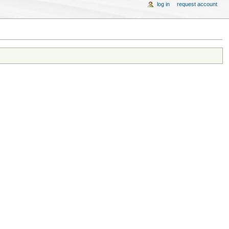
log in
request account