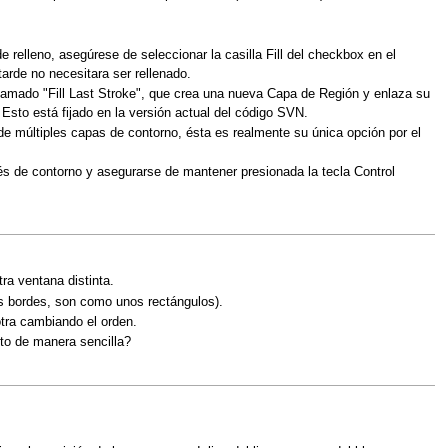
 relleno, asegúrese de seleccionar la casilla Fill del checkbox en el
arde no necesitara ser rellenado.
llamado "Fill Last Stroke", que crea una nueva Capa de Región y enlaza su
Esto está fijado en la versión actual del código SVN.
 múltiples capas de contorno, ésta es realmente su única opción por el
és de contorno y asegurarse de mantener presionada la tecla Control
ra ventana distinta.
los bordes, son como unos rectángulos).
tra cambiando el orden.
o de manera sencilla?