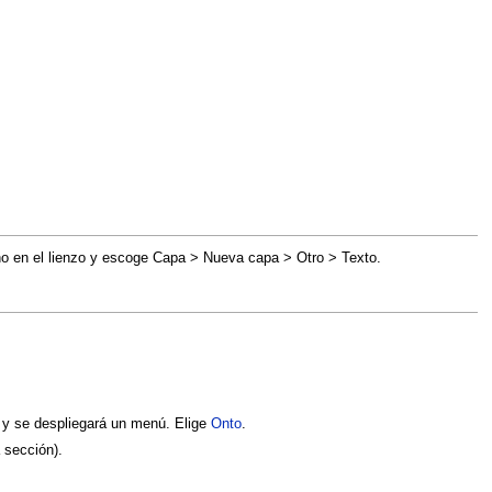
recho en el lienzo y escoge Capa > Nueva capa > Otro > Texto.
e y se despliegará un menú. Elige
Onto
.
 sección).