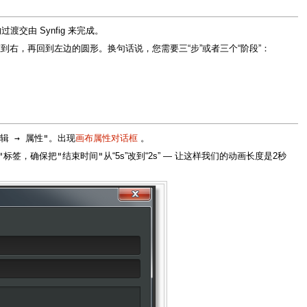
交由 Synfig 来完成。
右，再回到左边的圆形。换句话说，您需要三“步”或者三个“阶段”：
辑 → 属性"
。出现
画布属性对话框
。
"
"结束时间"
标签，确保把
从“5s”改到“2s” — 让这样我们的动画长度是2秒