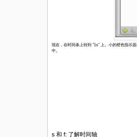
现在，在时间条上转到 “1s” 上。小的橙色指
中。
s 和 f: 了解时间轴