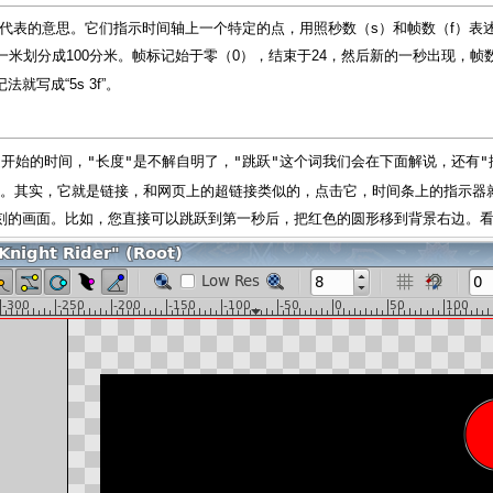
的标记代表的意思。它们指示时间轴上一个特定的点，用照秒数（s）和帧数（f）表
一米划分成100分米。帧标记始于零（0），结束于24，然后新的一秒出现，帧
写成“5s 3f”。
"长度"
"跳跃"
"
是开始的时间，
是不解自明了，
这个词我们会在下面解说，还有
。其实，它就是链接，和网页上的超链接类似的，点击它，时间条上的指示器
的画面。比如，您直接可以跳跃到第一秒后，把红色的圆形移到背景右边。看！这