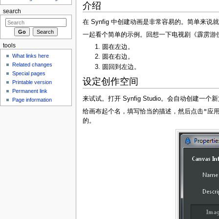
介绍
search
在 Synfig 中创建动画是非常容易的。简单来
一起看个简单的示例。回想一下电视剧《霹雳游侠
tools
圆在左边。
What links here
圆在右边。
Related changes
圆回到左边。
Special pages
设定创作空间
Printable version
Permanent link
来试试。打开 Synfig Studio。会自动创建一
Page information
"应用
给画布起个名，填写恰当的描述，然后点击
的。