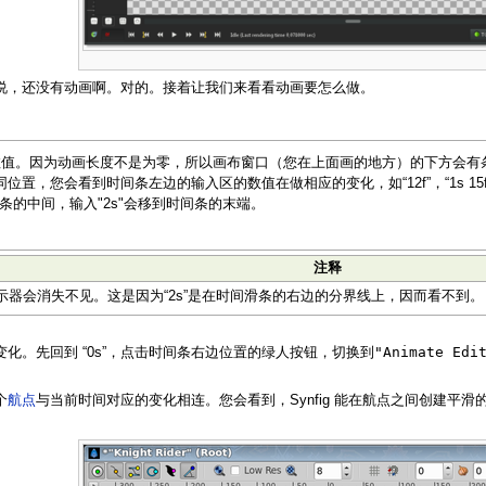
说，还没有动画啊。对的。接着让我们来看看动画要怎么做。
数值。因为动画长度不是为零，所以画布窗口（您在上面画的地方）的下方会有
置，您会看到时间条左边的输入区的数值在做相应的变化，如“12f”，“1s 
条的中间，输入"2s"会移到时间条的末端。
注释
指示器会消失不见。这是因为“2s”是在时间滑条的右边的分界线上，因而看不到。
"Animate Edi
化。先回到 “0s”，点击时间条右边位置的绿人按钮，切换到
。
个
航点
与当前时间对应的变化相连。您会看到，Synfig 能在航点之间创建