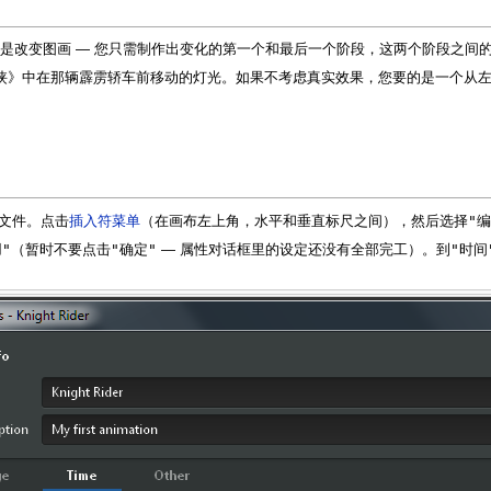
说就是改变图画 — 您只需制作出变化的第一个和最后一个阶段，这两个阶段之间的过渡
》中在那辆霹雳轿车前移动的灯光。如果不考虑真实效果，您要的是一个从左到
"编
个新文件。点击
插入符菜单
（在画布左上角，水平和垂直标尺之间），然后选择
"
"确定"
"时间
（暂时不要点击
— 属性对话框里的设定还没有全部完工）。到