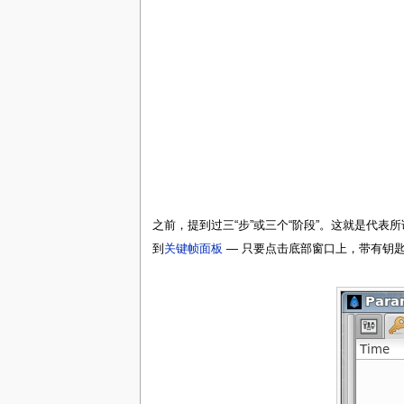
之前，提到过三“步”或三个“阶段”。这就是代表所
到
关键帧面板
— 只要点击底部窗口上，带有钥