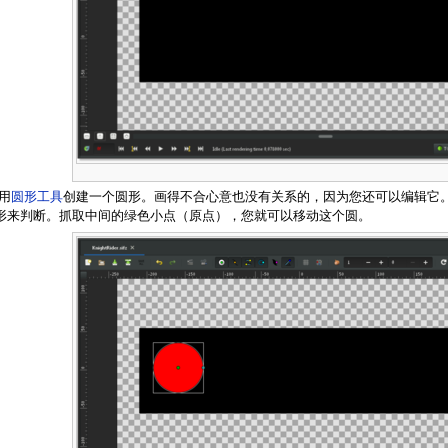
用
圆形工具
创建一个圆形。画得不合心意也没有关系的，因为您还可以编辑它
形来判断。抓取中间的绿色小点（原点），您就可以移动这个圆。