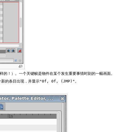
一样的！）。一个关键帧是物件在某个发生重要事情时刻的一幅画面。
"0f, 0f, (JMP)"
个新的条目出现，并显示
。