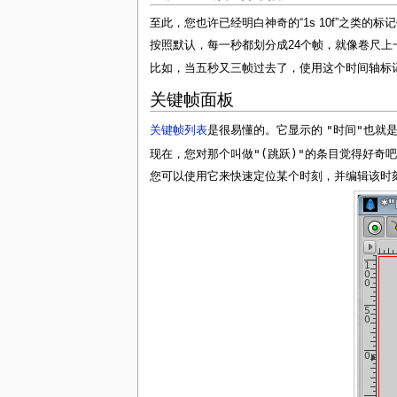
至此，您也许已经明白神奇的“1s 10f”之类
按照默认，每一秒都划分成24个帧，就像卷尺上
比如，当五秒又三帧过去了，使用这个时间轴标记法就
关键帧面板
"时间"
关键帧列表
是很易懂的。它显示的
也就
"(跳跃)"
现在，您对那个叫做
的条目觉得好奇吧
您可以使用它来快速定位某个时刻，并编辑该时刻