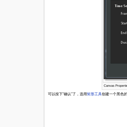
Canvas Properti
可以按下“确认”了，选用
矩形工具
创建一个黑色