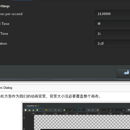
es Dialog
的长方形作为我们的动画背景。背景大小没必要覆盖整个画布。