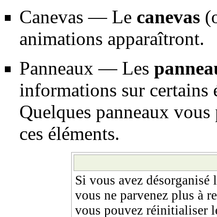
Canevas
— Le
canevas
(o
animations apparaîtront.
Panneaux
— Les
pannea
informations sur certains 
Quelques panneaux vous 
ces éléments.
Si vous avez désorganisé l
vous ne parvenez plus à ret
vous pouvez réinitialiser 