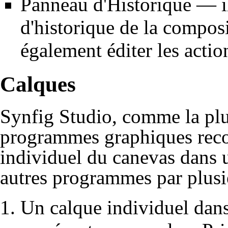
Panneau d'Historique
— il
d'historique de la compos
également éditer les actio
Calques
Synfig Studio, comme la plup
programmes graphiques reco
individuel du
canevas
dans 
autres programmes par plusie
Un calque individuel dan