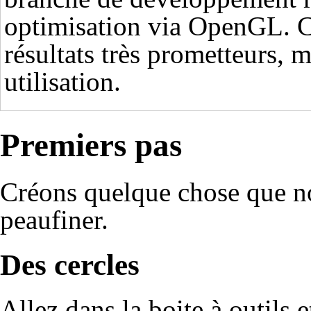
optimisation via OpenGL. Ce
résultats très prometteurs, m
utilisation.
Premiers pas
Créons quelque chose que no
peaufiner.
Des cercles
Allez dans la boite à outils e