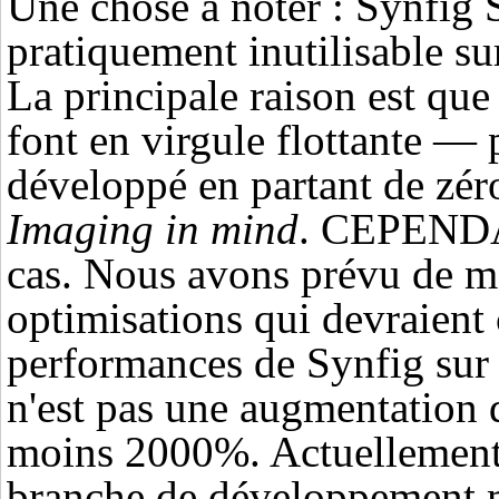
Une chose à noter : Synfig 
pratiquement inutilisable su
La principale raison est que 
font en virgule flottante — 
développé en partant de zé
Imaging in mind
. CEPENDAN
cas. Nous avons prévu de m
optimisations qui devraient 
performances de Synfig sur 
n'est pas une augmentation 
moins 2000%. Actuellement, 
branche de développement m