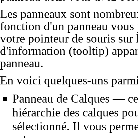
Les
panneaux
sont nombreux
fonction d'un panneau vous 
votre pointeur de souris sur 
d'information (tooltip) appa
panneau.
En voici quelques-uns parmi 
Panneau de Calques
— ce 
hiérarchie des calques po
sélectionné. Il vous perm