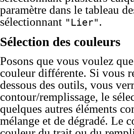
paramètre dans le tableau de
sélectionnant
.
"Lier"
Sélection des couleurs
Posons que vous voulez que l
couleur différente. Si vous r
dessous des outils, vous verr
contour/remplissage, le sélec
quelques autres éléments c
mélange et de dégradé. Le c
couleur du trait ou du remp