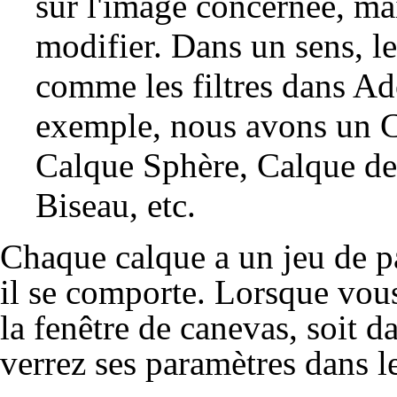
sur l'image concernée, mai
modifier. Dans un sens, l
comme les filtres dans A
exemple, nous avons un
C
Calque Sphère
,
Calque de
Biseau
, etc.
Chaque calque a un jeu de 
il se comporte. Lorsque vous
la fenêtre de canevas, soit d
verrez ses paramètres dans l