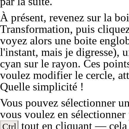
par la suite.
À présent, revenez sur la boit
Transformation
, puis clique
voyez alors une
boite englo
l'instant, mais je digresse), 
cyan sur le rayon. Ces point
voulez modifier le cercle, at
Quelle simplicité !
Vous pouvez sélectionner un 
vous voulez en sélectionner 
tout en cliquant — cela 
Ctrl