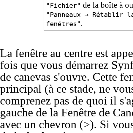
de la boîte à ou
"Fichier"
"Panneaux → Rétablir l
.
fenêtres"
La fenêtre au centre est app
fois que vous démarrez Synf
de canevas s'ouvre. Cette fe
principal
(à ce stade, ne vou
comprenez pas de quoi il s'ag
gauche de la Fenêtre de Can
avec un chevron (>). Si vous