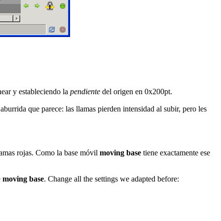
near
y estableciendo la
pendiente
del origen en 0x200pt.
burrida que parece: las llamas pierden intensidad al subir, pero les
 llamas rojas. Como la base móvil
moving base
tiene exactamente ese
e
moving base
. Change all the settings we adapted before: