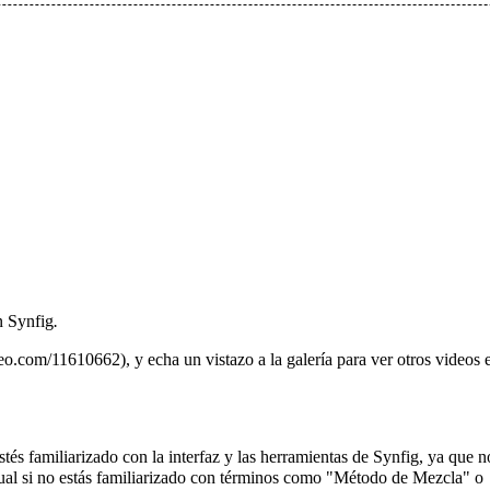
on
Synfig
.
, y echa un vistazo a la
galería
para ver otros videos 
stés familiarizado con la
interfaz
y las
herramientas
de Synfig, ya que n
al
si no estás familiarizado con términos como "
Método de Mezcla
" o