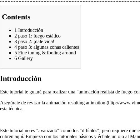
Contents
1
Introducción
2
paso 1: fuego estático
3
paso 2: ¡dale vida!
4
paso 3: algunas zonas calientes
5
Fine tuning & fooling around
6
Gallery
Introducción
Este tutorial te guiará para realizar una "animación realista de fuego c
Asegúrate de revisar la animación
resulting animation
esta técnica.
Este tutorial no es "avanzado" como los "difíciles", pero requiere que e
cubren aquí. Empieza con los
tutoriales básicos
y échale un ojo al
Manu