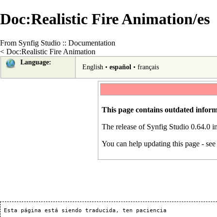
Doc:Realistic Fire Animation/es
From Synfig Studio :: Documentation
<
Doc:Realistic Fire Animation
Language:
English
•
español
•
français
This page contains outdated inform
The release of Synfig Studio 0.64.0 
You can help updating this page - se