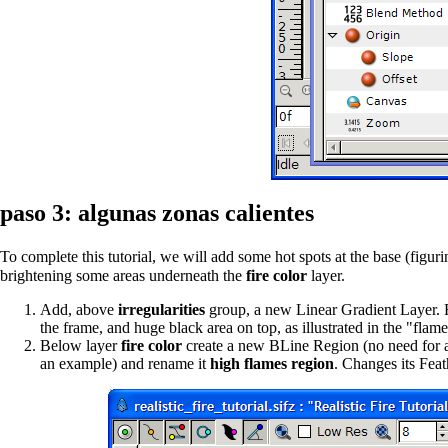
paso 3: algunas zonas calientes
To complete this tutorial, we will add some hot spots at the base (figuring
brightening some areas underneath the
fire color
layer.
Add, above
irregularities
group, a new
Linear Gradient Layer
.
the frame, and huge black area on top, as illustrated in the "flam
Below layer
fire color
create a new
BLine Region
(no need for a
an example) and rename it
high flames region
. Changes its
Feat