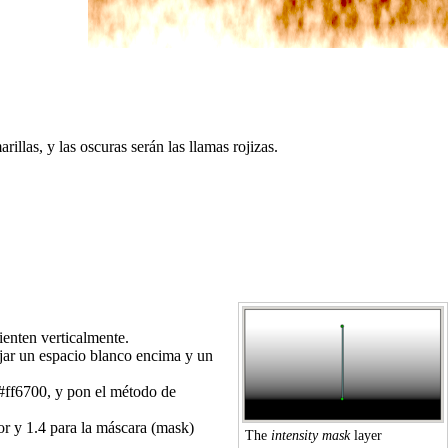
illas, y las oscuras serán las llamas rojizas.
ienten verticalmente.
jar un espacio blanco encima y un
#ff6700, y pon el método de
or y 1.4 para la máscara (mask)
The
intensity mask
layer