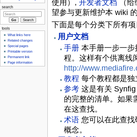
使用）,
开发者文档
（给
search
望参与更新维护本 wiki
下面是每个分类下所有项
tools
用户文档
What links here
Related changes
手册
本手册一步一步操练
Special pages
Printable version
程。这样有个供离线阅
Permanent link
Page information
http://www.mediafir
教程
每个教程都是独
参考
这是有关 Syn
的完整的清单。如果需
在这查找。
术语
您可以在此查找研
概念。