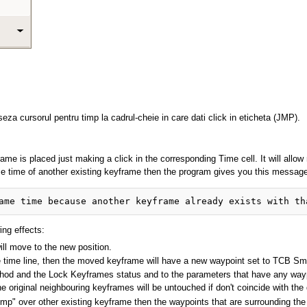
za cursorul pentru timp la cadrul-cheie in care dati click in eticheta (JMP).
me is placed just making a click in the corresponding Time cell. It will allow
me time of another existing keyframe then the program gives you this message
ing effects:
ill move to the new position.
e time line, then the moved keyframe will have a new waypoint set to TCB Sm
ethod and the Lock Keyframes status and to the parameters that have any waypo
e original neighbouring keyframes will be untouched if don't coincide with th
jump" over other existing keyframe then the waypoints that are surrounding t