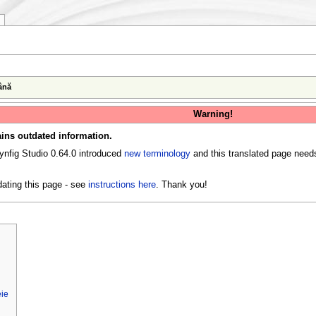
ână
Warning!
ins outdated information.
ynfig Studio 0.64.0 introduced
new terminology
and this translated page need
ating this page - see
instructions here
. Thank you!
eie