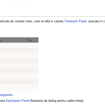
verticala de culoare maro, care se afla in caseta
Timetrack Panel
, asezata in 
waypoints
.
aseta
Keyframes Panel
(fereastra de dialog pentru cadre-cheie).