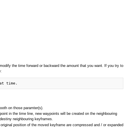
 modify the time forward or backward the amount that you want. If you try to
:
ooth on those paramter(s).
int in the time line, new waypoints will be created on the neighbouring
e destiny neighbouring keyframes.
he original position of the moved keyframe are compressed and / or expanded