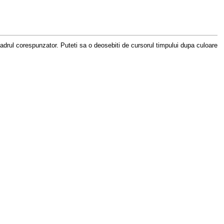
cadrul corespunzator. Puteti sa o deosebiti de cursorul timpului dupa culoare