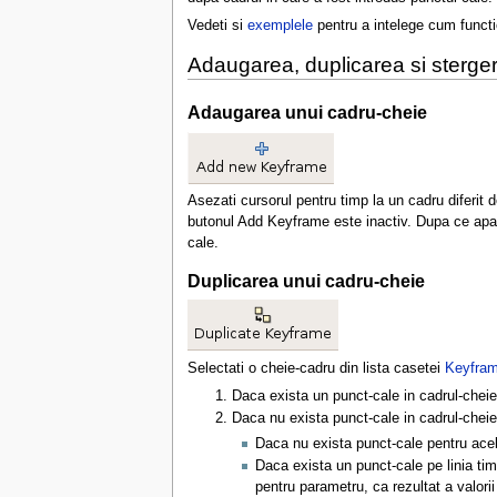
Vedeti si
exemplele
pentru a intelege cum funct
Adaugarea, duplicarea si sterge
Adaugarea unui cadru-cheie
Asezati cursorul pentru timp la un cadru diferit
butonul Add Keyframe este inactiv. Dupa ce apasat
cale.
Duplicarea unui cadru-cheie
Selectati o cheie-cadru din lista casetei
Keyfram
Daca exista un punct-cale in cadrul-cheie o
Daca nu exista punct-cale in cadrul-cheie 
Daca nu exista punct-cale pentru acel 
Daca exista un punct-cale pe linia tim
pentru parametru, ca rezultat a valori