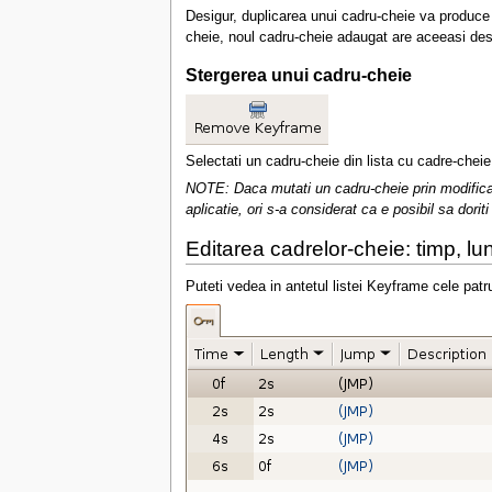
Desigur, duplicarea unui cadru-cheie va produce u
cheie, noul cadru-cheie adaugat are aceeasi descri
Stergerea unui cadru-cheie
Selectati un cadru-cheie din lista cu cadre-cheie
NOTE: Daca mutati un cadru-cheie prin modific
aplicatie, ori s-a considerat ca e posibil sa dorit
Editarea cadrelor-cheie: timp, l
Puteti vedea in antetul listei Keyframe cele patr