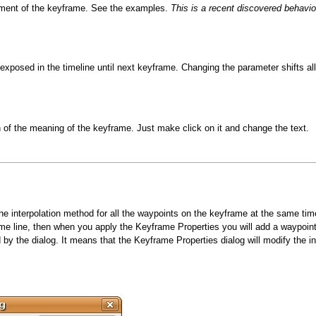
cement of the keyframe. See the examples.
This is a recent discovered behavio
exposed in the timeline until next keyframe. Changing the parameter shifts a
on of the meaning of the keyframe. Just make click on it and change the text.
e interpolation method for all the waypoints on the keyframe at the same time
ime line, then when you apply the Keyframe Properties you will add a waypoint
by the dialog. It means that the Keyframe Properties dialog will modify the in