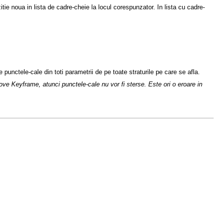
ie noua in lista de cadre-cheie la locul corespunzator. In lista cu cadre-
punctele-cale din toti parametrii de pe toate straturile pe care se afla.
ve Keyframe, atunci punctele-cale nu vor fi sterse. Este ori o eroare in