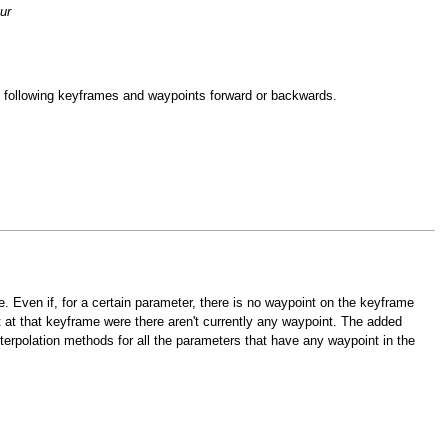
ur
ll following keyframes and waypoints forward or backwards.
. Even if, for a certain parameter, there is no waypoint on the keyframe
 at that keyframe were there aren't currently any waypoint. The added
terpolation methods for all the parameters that have any waypoint in the