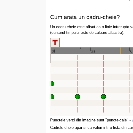
Cum arata un cadru-cheie?
Un cadru-cheie este afisat ca o linie intrerupta 
(cursorul timpului este de culoare albastra).
Punctele verzi din imagine sunt "puncte-cale" -
Cadrele-cheie apar si ca valori intr-o lista din c