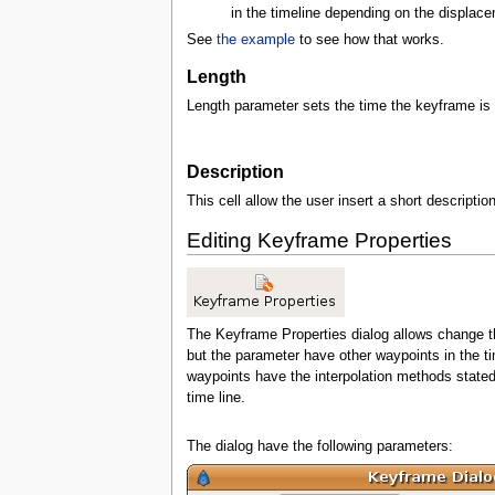
in the timeline depending on the displa
See
the example
to see how that works.
Length
Length parameter sets the time the keyframe is 
Description
This cell allow the user insert a short descripti
Editing Keyframe Properties
The Keyframe Properties dialog allows change th
but the parameter have other waypoints in the t
waypoints have the interpolation methods stated 
time line.
The dialog have the following parameters: