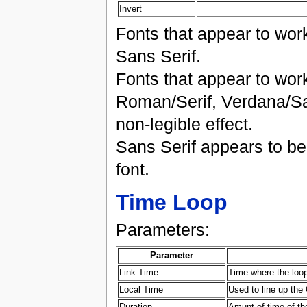
Invert
Fonts that appear to work
Sans Serif.
Fonts that appear to wo
Roman/Serif, Verdana/San
non-legible effect.
Sans Serif appears to be 
font.
Time Loop
Parameters:
Parameter
Link Time
Time where the loop
Local Time
Used to line up the 
Duration
Amunt of time of th