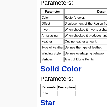
Parameters:
Parameter
Descri
Color
Region's color.
Offset
Displacement of the Region fro
Invert
When checked it inverts alpha r
Antialiasing
When checked it produces antia
Feather
Outline feather amount.
Type of Feather
Defines the type of feather.
Winding Style.
Defines overlapping behavior.
Vertices
A list of BLine Points
Solid Color
Parameters:
Parameter
Description
Color
Star