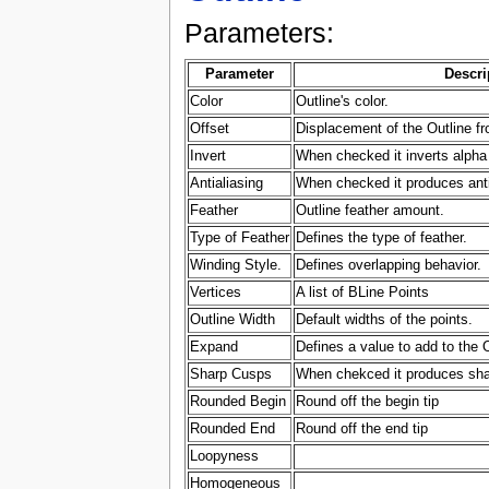
Parameters:
Parameter
Descri
Color
Outline's color.
Offset
Displacement of the Outline fr
Invert
When checked it inverts alpha r
Antialiasing
When checked it produces antia
Feather
Outline feather amount.
Type of Feather
Defines the type of feather.
Winding Style.
Defines overlapping behavior.
Vertices
A list of BLine Points
Outline Width
Default widths of the points.
Expand
Defines a value to add to the O
Sharp Cusps
When chekced it produces sha
Rounded Begin
Round off the begin tip
Rounded End
Round off the end tip
Loopyness
Homogeneous