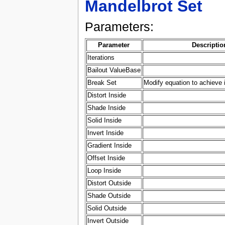
Mandelbrot Set
Parameters:
Parameter
Descriptio
Iterations
Bailout ValueBase
Break Set
Modify equation to achieve i
Distort Inside
Shade Inside
Solid Inside
Invert Inside
Gradient Inside
Offset Inside
Loop Inside
Distort Outside
Shade Outside
Solid Outside
Invert Outside