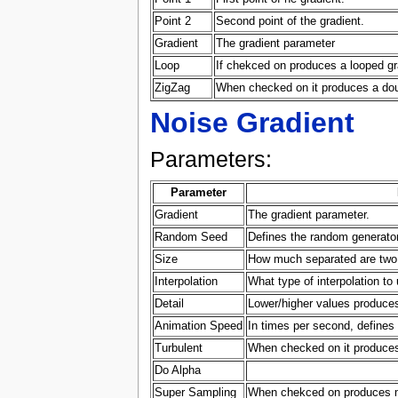
Point 2
Second point of the gradient.
Gradient
The gradient parameter
Loop
If chekced on produces a looped gr
ZigZag
When checked on it produces a dou
Noise Gradient
Parameters:
Parameter
Gradient
The gradient parameter.
Random Seed
Defines the random generato
Size
How much separated are two 
Interpolation
What type of interpolation to
Detail
Lower/higher values produces 
Animation Speed
In times per second, defines 
Turbulent
When checked on it produces 
Do Alpha
Super Sampling
When chekced on produces mo