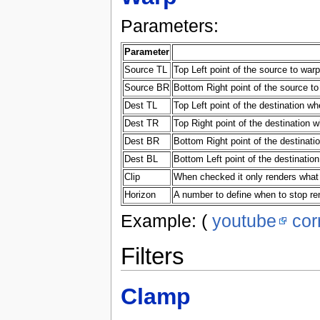
Parameters:
Parameter
Source TL
Top Left point of the source to warp
Source BR
Bottom Right point of the source to
Dest TL
Top Left point of the destination wh
Dest TR
Top Right point of the destination w
Dest BR
Bottom Right point of the destinati
Dest BL
Bottom Left point of the destinatio
Clip
When checked it only renders what i
Horizon
A number to define when to stop re
Example: (
youtube
cor
Filters
Clamp