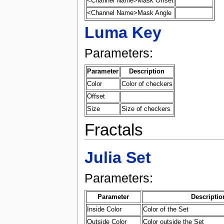
<Channel Name>Mask Offset
<Channel Name>Mask Angle
Luma Key
Parameters:
Parameter
Description
Color
Color of checkers
Offset
Size
Size of checkers
Fractals
Julia Set
Parameters:
Parameter
Descriptio
Inside Color
Color of the Set
Outside Color
Color outside the Set