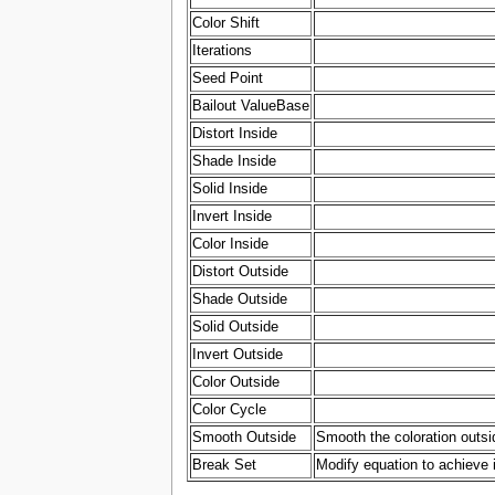
Color Shift
Iterations
Seed Point
Bailout ValueBase
Distort Inside
Shade Inside
Solid Inside
Invert Inside
Color Inside
Distort Outside
Shade Outside
Solid Outside
Invert Outside
Color Outside
Color Cycle
Smooth Outside
Smooth the coloration outsi
Break Set
Modify equation to achieve i