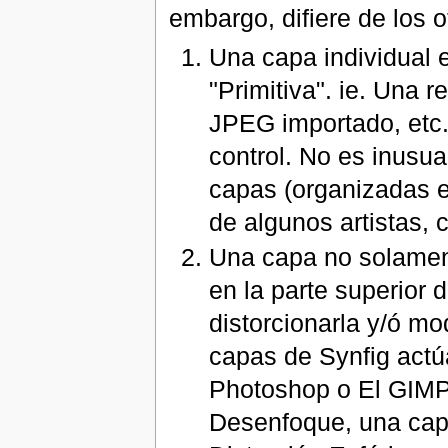
embargo, difiere de los 
Una capa individual 
"Primitiva". ie. Una 
JPEG importado, etc..
control. No es inusu
capas (organizadas e
de algunos artistas, cl
Una capa no solamen
en la parte superior
distorcionarla y/ó mo
capas de Synfig act
Photoshop o El GIMP
Desenfoque, una cap