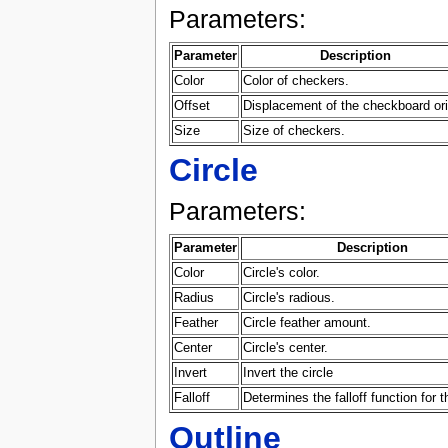
Parameters:
Parameter
Description
Color
Color of checkers.
Offset
Displacement of the checkboard ori
Size
Size of checkers.
Circle
Parameters:
Parameter
Description
Color
Circle's color.
Radius
Circle's radious.
Feather
Circle feather amount.
Center
Circle's center.
Invert
Invert the circle
Falloff
Determines the falloff function for t
Outline