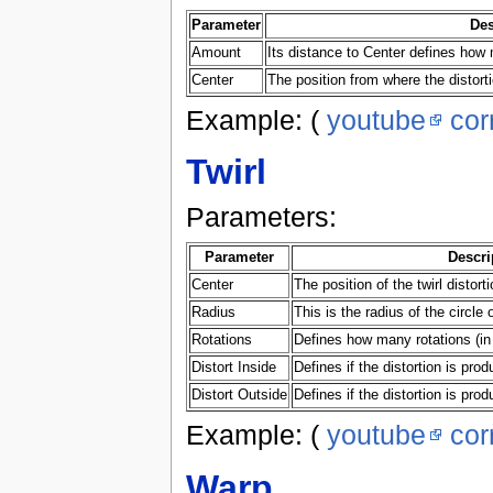
Parameter
Des
Amount
Its distance to Center defines how 
Center
The position from where the distort
Example: (
youtube
cor
Twirl
Parameters:
Parameter
Descri
Center
The position of the twirl distorti
Radius
This is the radius of the circle o
Rotations
Defines how many rotations (in
Distort Inside
Defines if the distortion is pro
Distort Outside
Defines if the distortion is pro
Example: (
youtube
cor
Warp