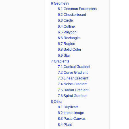
6
Geometry
6.1
Common Parameters
6.2
Checkerboard
6.3
Circle
6.4
Outline
6.5
Polygon
6.6
Rectangle
6.7
Region
6.8
Solid Color
6.9
Star
7
Gradients
7.1
Conical Gradient
7.2
Curve Gradient
7.3
Linear Gradient
7.4
Noise Gradient
7.5
Radial Gradient
7.6
Spiral Gradient
8
Other
8.1
Duplicate
8.2
Import Image
8.3
Paste Canvas
8.4
Plant