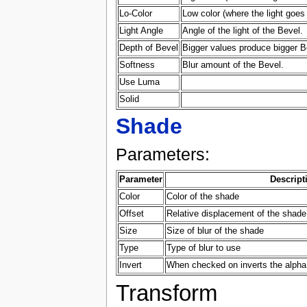
Lo-Color
Low color (where the light goes 
Light Angle
Angle of the light of the Bevel.
Depth of Bevel
Bigger values produce bigger B
Softness
Blur amount of the Bevel.
Use Luma
Solid
Shade
Parameters:
Parameter
Descript
Color
Color of the shade
Offset
Relative displacement of the shade
Size
Size of blur of the shade
Type
Type of blur to use
Invert
When checked on inverts the alpha 
Transform