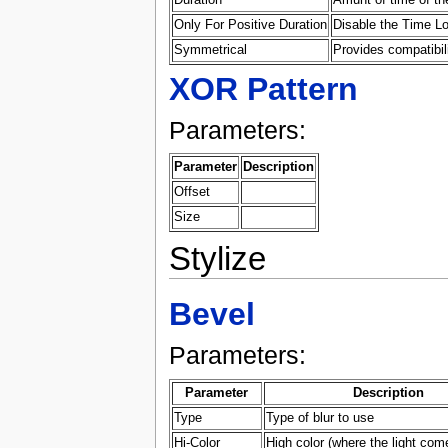
Only For Positive Duration
Disable the Time Loo
Symmetrical
Provides compatibili
XOR Pattern
Parameters:
Parameter
Description
Offset
Size
Stylize
Bevel
Parameters:
Parameter
Description
Type
Type of blur to use
Hi-Color
High color (where the light com