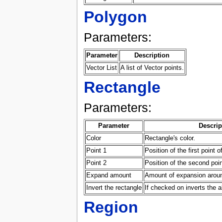
Polygon
Parameters:
Parameter
Description
Vector List
A list of Vector points.
Rectangle
Parameters:
Parameter
Descrip
Color
Rectangle's color.
Point 1
Position of the first point o
Point 2
Position of the second poin
Expand amount
Amount of expansion aroun
Invert the rectangle
If checked on inverts the a
Region