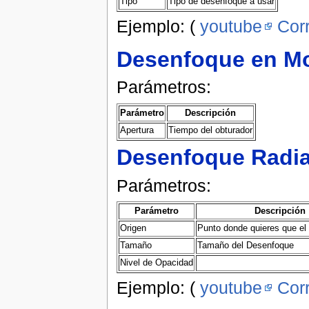
Tipo
Tipo de desenfoque a usar
Ejemplo: (
youtube
Cor
Desenfoque en M
Parámetros:
Parámetro
Descripción
Apertura
Tiempo del obturador
Desenfoque Radia
Parámetros:
Parámetro
Descripción
Origen
Punto donde quieres que el 
Tamaño
Tamaño del Desenfoque
Nivel de Opacidad
Ejemplo: (
youtube
Cor