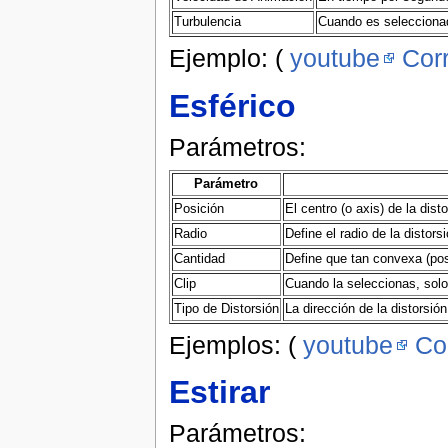
Turbulencia
Cuando es seleccionad
Ejemplo: (
youtube
Corr
Esférico
Parámetros:
Parámetro
Posición
El centro (o axis) de la disto
Radio
Define el radio de la distorsi
Cantidad
Define que tan convexa (posi
Clip
Cuando la seleccionas, solo 
Tipo de Distorsión
La dirección de la distorsión 
Ejemplos: (
youtube
Co
Estirar
Parámetros: