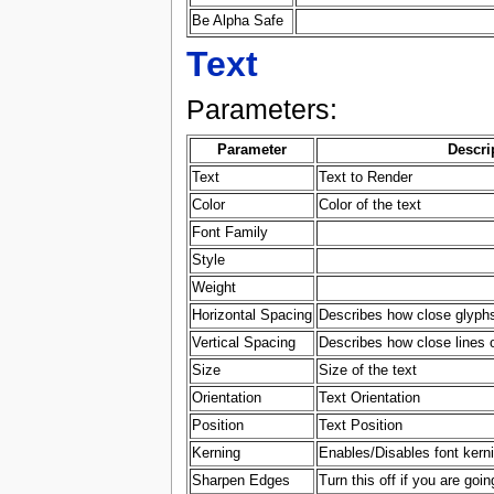
Be Alpha Safe
Text
Parameters:
Parameter
Descri
Text
Text to Render
Color
Color of the text
Font Family
Style
Weight
Horizontal Spacing
Describes how close glyphs
Vertical Spacing
Describes how close lines of
Size
Size of the text
Orientation
Text Orientation
Position
Text Position
Kerning
Enables/Disables font kernin
Sharpen Edges
Turn this off if you are goi