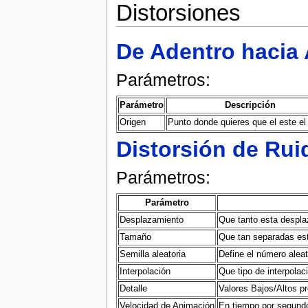
Distorsiones
De Adentro hacia 
Parámetros:
Parámetro
Descripción
Origen
Punto donde quieres que el este el
Distorsión de Rui
Parámetros:
Parámetro
Desplazamiento
Que tanto esta desplaz
Tamaño
Que tan separadas est
Semilla aleatoria
Define el número aleat
Interpolación
Que tipo de interpolac
Detalle
Valores Bajos/Altos p
Velocidad de Animación
En tiempo por segundo